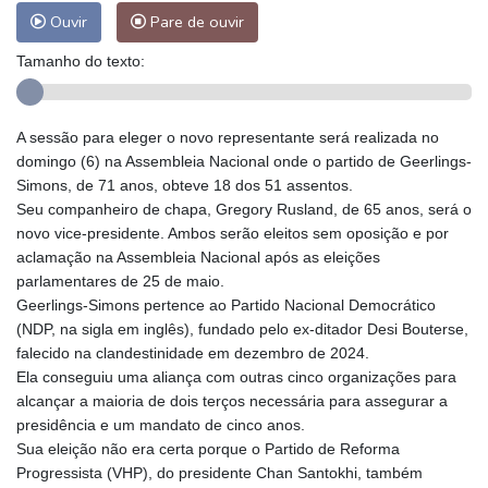
Ouvir
Pare de ouvir
Tamanho do texto:
A sessão para eleger o novo representante será realizada no
domingo (6) na Assembleia Nacional onde o partido de Geerlings-
Simons, de 71 anos, obteve 18 dos 51 assentos.
Seu companheiro de chapa, Gregory Rusland, de 65 anos, será o
novo vice-presidente. Ambos serão eleitos sem oposição e por
aclamação na Assembleia Nacional após as eleições
parlamentares de 25 de maio.
Geerlings-Simons pertence ao Partido Nacional Democrático
(NDP, na sigla em inglês), fundado pelo ex-ditador Desi Bouterse,
falecido na clandestinidade em dezembro de 2024.
Ela conseguiu uma aliança com outras cinco organizações para
alcançar a maioria de dois terços necessária para assegurar a
presidência e um mandato de cinco anos.
Sua eleição não era certa porque o Partido de Reforma
Progressista (VHP), do presidente Chan Santokhi, também