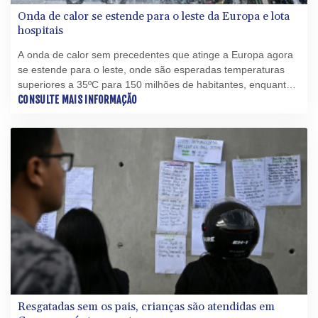
Onda de calor se estende para o leste da Europa e lota
hospitais
A onda de calor sem precedentes que atinge a Europa agora
se estende para o leste, onde são esperadas temperaturas
superiores a 35ºC para 150 milhões de habitantes, enquanto
os hospitais continuam lotados.
CONSULTE MAIS INFORMAÇÃO
Resgatadas sem os pais, crianças são atendidas em