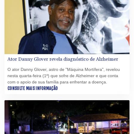
Ator Danny Glover revela diagnóstico de Alzheimer
O ator Danny Glover, astro de "Máquina Mortífera", revelou
nesta quarta-feira (1º) que sofre de Alzheimer e que conta
com o apoio de sua família para enfrentar a doença.
CONSULTE MAIS INFORMAÇÃO