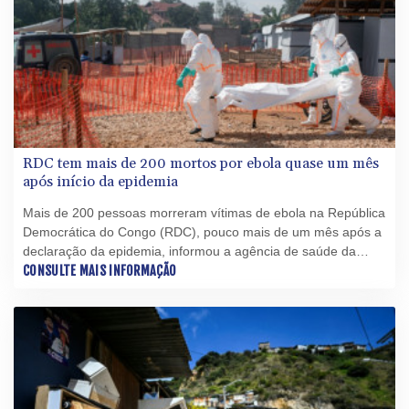
RDC tem mais de 200 mortos por ebola quase um mês
após início da epidemia
Mais de 200 pessoas morreram vítimas de ebola na República
Democrática do Congo (RDC), pouco mais de um mês após a
declaração da epidemia, informou a agência de saúde da
União Africana nesta quinta-feira (18).
CONSULTE MAIS INFORMAÇÃO