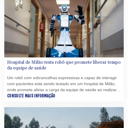
Hospital de Milão testa robô que promete liberar tempo
da equipe de saúde
Um robô com sobrancelhas expressivas e capaz de interagir
com pacientes está sendo testado em um hospital de Milão,
onde promete aliviar a carga da equipe de saúde ao realizar
tarefas básicas, mas essenciais.
CONSULTE MAIS INFORMAÇÃO