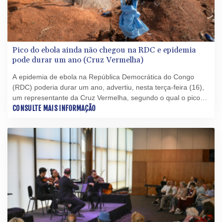
Pico do ebola ainda não chegou na RDC e epidemia
pode durar um ano (Cruz Vermelha)
A epidemia de ebola na República Democrática do Congo
(RDC) poderia durar um ano, advertiu, nesta terça-feira (16),
um representante da Cruz Vermelha, segundo o qual o pico
do surto ainda não foi atingido.
CONSULTE MAIS INFORMAÇÃO