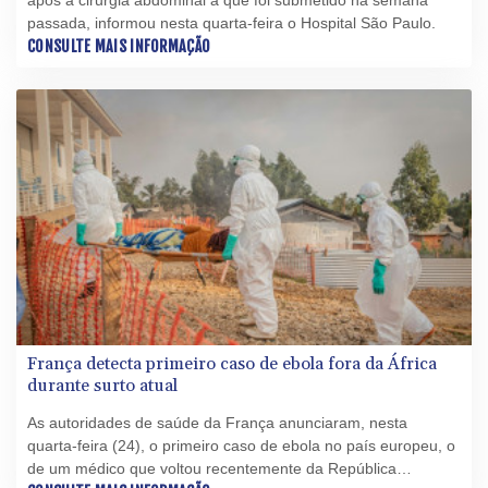
após a cirurgia abdominal a que foi submetido na semana
passada, informou nesta quarta-feira o Hospital São Paulo.
CONSULTE MAIS INFORMAÇÃO
França detecta primeiro caso de ebola fora da África
durante surto atual
As autoridades de saúde da França anunciaram, nesta
quarta-feira (24), o primeiro caso de ebola no país europeu, o
de um médico que voltou recentemente da República