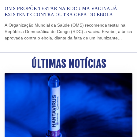
OMS PROPÕE TESTAR NA RDC UMA VACINA JÁ
EXISTENTE CONTRA OUTRA CEPA DO EBOLA
A Organização Mundial da Saúde (OMS) recomenda testar na
República Democrática do Congo (RDC) a vacina Ervebo, a única
aprovada contra o ebola, diante da falta de um imunizante
específico para a variante Bundibugyo que causa a epidemia
atual no país, anunciou a organização nesta sexta-feira (7).
ÚLTIMAS NOTÍCIAS