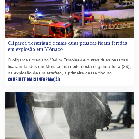
Oligarca ucraniano e mais duas pessoas ficam feridas
em explosão em Mônaco
O oligarca ucraniano Vadim Ermolaev e outras duas pessoas
ficaram feridos em Mônaco, na noite desta segunda-feira (29),
na explosão de um artefato, a primeira desse tipo no
principado, indicaram as autoridades.
CONSULTE MAIS INFORMAÇÃO