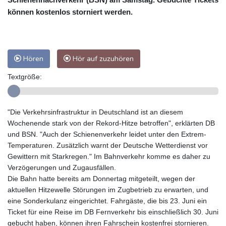
können kostenlos storniert werden.
Hören
Hör auf zuzuhören
Textgröße:
"Die Verkehrsinfrastruktur in Deutschland ist an diesem
Wochenende stark von der Rekord-Hitze betroffen", erklärten DB
und BSN. "Auch der Schienenverkehr leidet unter den Extrem-
Temperaturen. Zusätzlich warnt der Deutsche Wetterdienst vor
Gewittern mit Starkregen." Im Bahnverkehr komme es daher zu
Verzögerungen und Zugausfällen.
Die Bahn hatte bereits am Donnertag mitgeteilt, wegen der
aktuellen Hitzewelle Störungen im Zugbetrieb zu erwarten, und
eine Sonderkulanz eingerichtet. Fahrgäste, die bis 23. Juni ein
Ticket für eine Reise im DB Fernverkehr bis einschließlich 30. Juni
gebucht haben, können ihren Fahrschein kostenfrei stornieren.