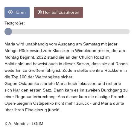
Hören
Hör auf zuzuhören
Textgröße:
Maria wird unabhängig vom Ausgang am Samstag mit jeder
Menge Rückenwind zum Klassiker in Wimbledon reisen, der am
Montag beginnt. 2022 stand sie an der Church Road im
Halbfinale und beweist auch in dieser Saison, dass sie auf Rasen
weiterhin zu Großem fähig ist. Zudem stellte sie ihre Rückkehr in
die Top 100 der Weltrangliste sicher.
Gegen Ostapenko startete Maria hoch fokussiert und sicherte
sich klar den ersten Satz. Dann kam es im zweiten Durchgang zu
einer Regenunterbrechung. Aus dieser kam die einstige French-
Open-Siegerin Ostapenko nicht mehr zurück - und Maria durfte
über ihren Finaleinzug jubeln.
X.A. Mendez--LGdM