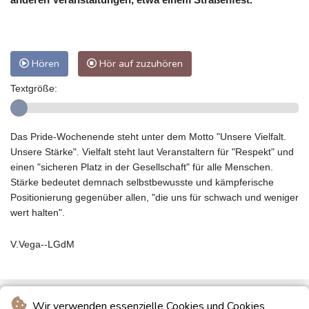
Hören
Hör auf zuzuhören
Textgröße:
Das Pride-Wochenende steht unter dem Motto "Unsere Vielfalt.
Unsere Stärke". Vielfalt steht laut Veranstaltern für "Respekt" und
einen "sicheren Platz in der Gesellschaft" für alle Menschen.
Stärke bedeutet demnach selbstbewusste und kämpferische
Positionierung gegenüber allen, "die uns für schwach und weniger
wert halten".
V.Vega--LGdM
Wir verwenden essenzielle Cookies und Cookies