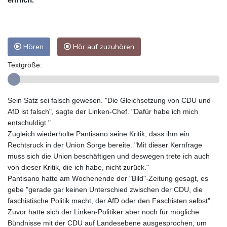
Hören
Hör auf zuzuhören
Textgröße:
Sein Satz sei falsch gewesen. "Die Gleichsetzung von CDU und
AfD ist falsch", sagte der Linken-Chef. "Dafür habe ich mich
entschuldigt."
Zugleich wiederholte Pantisano seine Kritik, dass ihm ein
Rechtsruck in der Union Sorge bereite. "Mit dieser Kernfrage
muss sich die Union beschäftigen und deswegen trete ich auch
von dieser Kritik, die ich habe, nicht zurück."
Pantisano hatte am Wochenende der "Bild"-Zeitung gesagt, es
gebe "gerade gar keinen Unterschied zwischen der CDU, die
faschistische Politik macht, der AfD oder den Faschisten selbst".
Zuvor hatte sich der Linken-Politiker aber noch für mögliche
Bündnisse mit der CDU auf Landesebene ausgesprochen, um