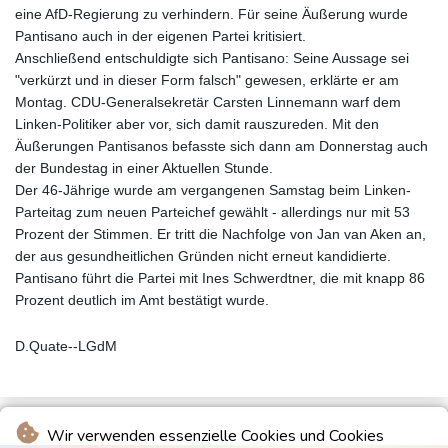
eine AfD-Regierung zu verhindern. Für seine Äußerung wurde
Pantisano auch in der eigenen Partei kritisiert.
Anschließend entschuldigte sich Pantisano: Seine Aussage sei
"verkürzt und in dieser Form falsch" gewesen, erklärte er am
Montag. CDU-Generalsekretär Carsten Linnemann warf dem
Linken-Politiker aber vor, sich damit rauszureden. Mit den
Äußerungen Pantisanos befasste sich dann am Donnerstag auch
der Bundestag in einer Aktuellen Stunde.
Der 46-Jährige wurde am vergangenen Samstag beim Linken-
Parteitag zum neuen Parteichef gewählt - allerdings nur mit 53
Prozent der Stimmen. Er tritt die Nachfolge von Jan van Aken an,
der aus gesundheitlichen Gründen nicht erneut kandidierte.
Pantisano führt die Partei mit Ines Schwerdtner, die mit knapp 86
Prozent deutlich im Amt bestätigt wurde.
D.Quate--LGdM
Wir verwenden essenzielle Cookies und Cookies