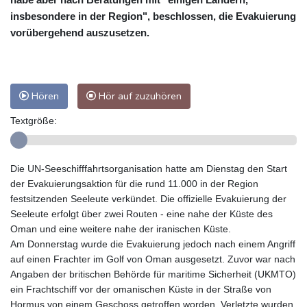
insbesondere in der Region", beschlossen, die Evakuierung
vorübergehend auszusetzen.
Hören
Hör auf zuzuhören
Textgröße:
Die UN-Seeschifffahrtsorganisation hatte am Dienstag den Start
der Evakuierungsaktion für die rund 11.000 in der Region
festsitzenden Seeleute verkündet. Die offizielle Evakuierung der
Seeleute erfolgt über zwei Routen - eine nahe der Küste des
Oman und eine weitere nahe der iranischen Küste.
Am Donnerstag wurde die Evakuierung jedoch nach einem Angriff
auf einen Frachter im Golf von Oman ausgesetzt. Zuvor war nach
Angaben der britischen Behörde für maritime Sicherheit (UKMTO)
ein Frachtschiff vor der omanischen Küste in der Straße von
Hormus von einem Geschoss getroffen worden. Verletzte wurden