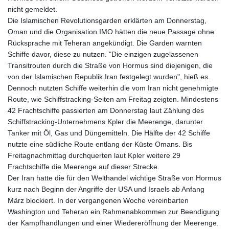
nicht gemeldet.
Die Islamischen Revolutionsgarden erklärten am Donnerstag,
Oman und die Organisation IMO hätten die neue Passage ohne
Rücksprache mit Teheran angekündigt. Die Garden warnten
Schiffe davor, diese zu nutzen. "Die einzigen zugelassenen
Transitrouten durch die Straße von Hormus sind diejenigen, die
von der Islamischen Republik Iran festgelegt wurden", hieß es.
Dennoch nutzten Schiffe weiterhin die vom Iran nicht genehmigte
Route, wie Schiffstracking-Seiten am Freitag zeigten. Mindestens
42 Frachtschiffe passierten am Donnerstag laut Zählung des
Schiffstracking-Unternehmens Kpler die Meerenge, darunter
Tanker mit Öl, Gas und Düngemitteln. Die Hälfte der 42 Schiffe
nutzte eine südliche Route entlang der Küste Omans. Bis
Freitagnachmittag durchquerten laut Kpler weitere 29
Frachtschiffe die Meerenge auf dieser Strecke.
Der Iran hatte die für den Welthandel wichtige Straße von Hormus
kurz nach Beginn der Angriffe der USA und Israels ab Anfang
März blockiert. In der vergangenen Woche vereinbarten
Washington und Teheran ein Rahmenabkommen zur Beendigung
der Kampfhandlungen und einer Wiedereröffnung der Meerenge.