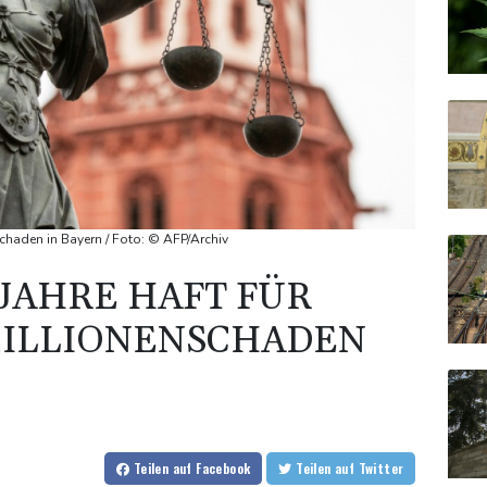
schaden in Bayern / Foto: © AFP/Archiv
JAHRE HAFT FÜR
MILLIONENSCHADEN
Teilen
auf Facebook
Teilen
auf Twitter