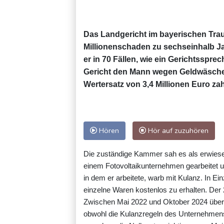
Das Landgericht im bayerischen Trau
Millionenschaden zu sechseinhalb Ja
er in 70 Fällen, wie ein Gerichtssprec
Gericht den Mann wegen Geldwäsche in
Wertersatz von 3,4 Millionen Euro zah
Hören
Hör auf zuzuhören
Die zuständige Kammer sah es als erwiese
einem Fotovoltaikunternehmen gearbeitet 
in dem er arbeitete, warb mit Kulanz. In Ei
einzelne Waren kostenlos zu erhalten. Der 
Zwischen Mai 2022 und Oktober 2024 übersc
obwohl die Kulanzregeln des Unternehmens i