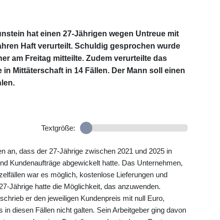
nstein hat einen 27-Jährigen wegen Untreue mit
hren Haft verurteilt. Schuldig gesprochen wurde
her am Freitag mitteilte. Zudem verurteilte das
 Mittäterschaft in 14 Fällen. Der Mann soll einen
len.
Textgröße:
n an, dass der 27-Jährige zwischen 2021 und 2025 in
und Kundenaufträge abgewickelt hatte. Das Unternehmen,
nzelfällen war es möglich, kostenlose Lieferungen und
27-Jährige hatte die Möglichkeit, das anzuwenden.
hrieb er den jeweiligen Kundenpreis mit null Euro,
n diesen Fällen nicht galten. Sein Arbeitgeber ging davon