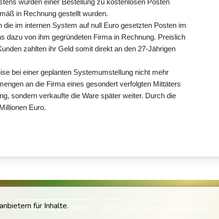
istens wurden einer Bestellung zu kostenlosen Posten
emäß in Rechnung gestellt wurden.
n die im internen System auf null Euro gesetzten Posten im
 dazu von ihm gegründeten Firma in Rechnung. Preislich
Kunden zahlten ihr Geld somit direkt an den 27-Jährigen
ise bei einer geplanten Systemumstellung nicht mehr
mengen an die Firma eines gesondert verfolgten Mittäters
ung, sondern verkaufte die Ware später weiter. Durch die
illionen Euro.
bietern für Inhalte.
© La Gaceta De Mexico - 2026 - Alle Rechte vorbehalten