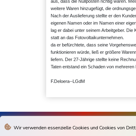
aus, dass die Nullposten richtig waren. Me
weitere Waren hinzugefügt, die ordnungsg
Nach der Auslieferung stellte er den Kunde
eigenen Namen oder im Namen einer eigens
lag er dabei unter seinem Arbeitgeber. Die 
statt an das Fotovoltaikunternehmen.
da er befürchtete, dass seine Vorgehenswe
funktionieren würde, ließ er größere Waren
liefern. Der 27-Jährige stellte keine Rechn
Taten entstand ein Schaden von mehreren M
F.Deloera--LGdM
Wir verwenden essenzielle Cookies und Cookies von Drittan