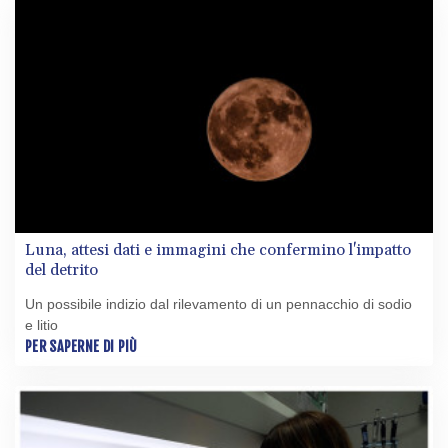
Luna, attesi dati e immagini che confermino l'impatto
del detrito
Un possibile indizio dal rilevamento di un pennacchio di sodio
e litio
PER SAPERNE DI PIÙ