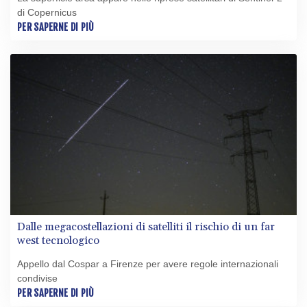
di Copernicus
PER SAPERNE DI PIÙ
Dalle megacostellazioni di satelliti il rischio di un far
west tecnologico
Appello dal Cospar a Firenze per avere regole internazionali
condivise
PER SAPERNE DI PIÙ