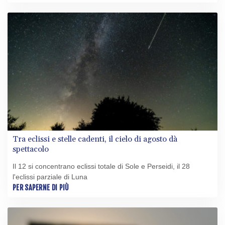
Tra eclissi e stelle cadenti, il cielo di agosto dà
spettacolo
Il 12 si concentrano eclissi totale di Sole e Perseidi, il 28
l'eclissi parziale di Luna
PER SAPERNE DI PIÙ