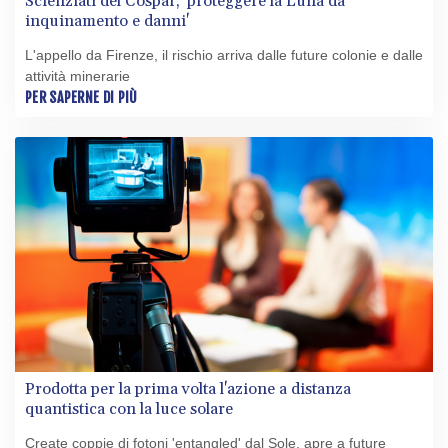
Scienziati del Cospar, 'proteggere la Luna da
inquinamento e danni'
L'appello da Firenze, il rischio arriva dalle future colonie e dalle
attività minerarie
PER SAPERNE DI PIÙ
Prodotta per la prima volta l'azione a distanza
quantistica con la luce solare
Create coppie di fotoni 'entangled' dal Sole, apre a future