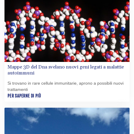
Mappe 3D del Dna svelano nuovi geni legati a malattie
autoimmuni
Si trovano in rare cellule immunitarie, aprono a possibili nuovi
trattamenti
PER SAPERNE DI PIÙ