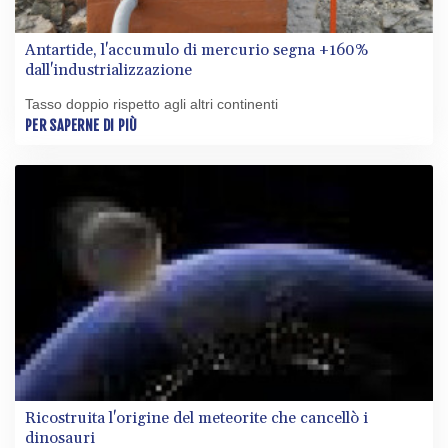
Antartide, l'accumulo di mercurio segna +160%
dall'industrializzazione
Tasso doppio rispetto agli altri continenti
PER SAPERNE DI PIÙ
Ricostruita l'origine del meteorite che cancellò i
dinosauri