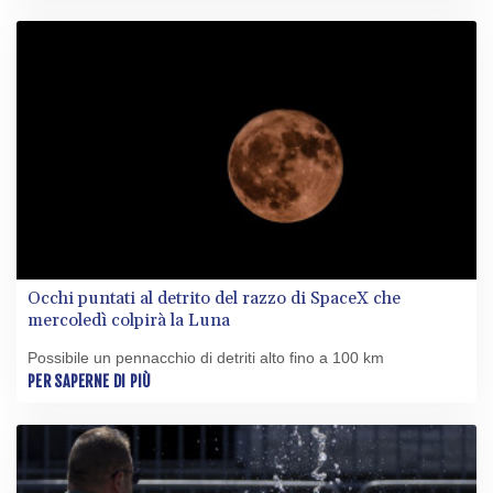
Occhi puntati al detrito del razzo di SpaceX che
mercoledì colpirà la Luna
Possibile un pennacchio di detriti alto fino a 100 km
PER SAPERNE DI PIÙ