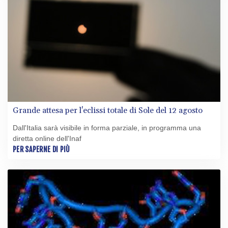
Grande attesa per l'eclissi totale di Sole del 12 agosto
Dall'Italia sarà visibile in forma parziale, in programma una
diretta online dell'Inaf
PER SAPERNE DI PIÙ