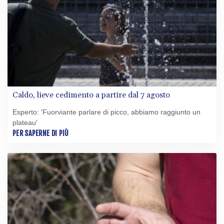
Caldo, lieve cedimento a partire dal 7 agosto
Esperto: 'Fuorviante parlare di picco, abbiamo raggiunto un
plateau'
PER SAPERNE DI PIÙ