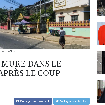
e coup d'Etat
E MURE DANS LE
APRÈS LE COUP
Partager
sur Facebook
Partager
sur Twitter