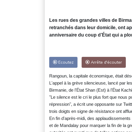
Les rues des grandes villes de Birman
retranchés dans leur domicile, ont ap
anniversaire du coup d’État qui a plo
Ecoutez
Arrête d'écouter
Rangoun, la capitale économique, était dé
L'appel à la grève silencieuse, lancé par le
Birmanie, de l'État Shan (Est) à l'État Kac
"Le silence est le cri le plus fort que nous 
répression", a écrit une opposante sur Twit
trois doigts en signe de résistance ont affl
En fin d'après-midi, des applaudissements 
et de Mandalay pour marquer la fin de la gr