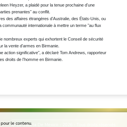
leen Heyzer, a plaidé pour la tenue prochaine d'une
arties prenantes" au conflit.
s des affaires étrangères d'Australie, des États-Unis, ou
a communauté internationale à mettre un terme "au flux
de nombreux experts qui exhortent le Conseil de sécurité
r la vente d'armes en Birmanie.
ne action significative", a déclaré Tom Andrews, rapporteur
des droits de l'homme en Birmanie.
 pour le contenu.
© La Gaceta De Mexico - 2026 - Tous droits réservés