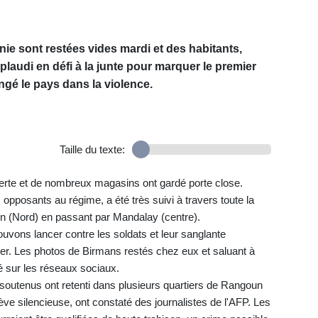
ie sont restées vides mardi et des habitants,
plaudi en défi à la junte pour marquer le premier
ngé le pays dans la violence.
Taille du texte:
serte et de nombreux magasins ont gardé porte close.
s opposants au régime, a été très suivi à travers toute la
hin (Nord) en passant par Mandalay (centre).
pouvons lancer contre les soldats et leur sanglante
ter. Les photos de Birmans restés chez eux et saluant à
ué sur les réseaux sociaux.
soutenus ont retenti dans plusieurs quartiers de Rangoun
ève silencieuse, ont constaté des journalistes de l'AFP. Les