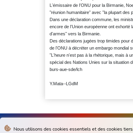
L'émissaire de l'ONU pour la Birmanie, Noe
"réunion humanitaire" avec "la plupart des p
Dans une déclaration commune, les ministre
encore de l'Union européenne ont exhorté l
d'armes" vers la Birmanie.
Des déclarations jugées trop timides pour 
de l'ONU à décréter un embargo mondial su
"L'heure n'est pas à la rhétorique, mais à u
spécial des Nations Unies sur la situation 
burs-aue-sde/lch
Y.Mata--LGdM
Nous utilisons des cookies essentiels et des cookies tiers