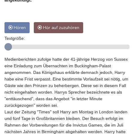
Hören
Hör auf zuzuhören
Textgröße:
Medienberichten zufolge hatte der 41-jährige Herzog von Sussex
eine Einladung zum Übernachten im Buckingham-Palast
angenommen. Das Königshaus erklärte demnach jedoch, Harry
habe eine Frist verpasst. Eine bestimmte Vorlaufzeit sei nötig, um
Gäste wie den Prinzen zu beherbergen. Diese sei in diesem Fall
nicht eingehalten worden. Harrys Sprecher bezeichnete es als
"enttäuschend", dass das Angebot "in letzter Minute
zurückgezogen" worden sei.
Laut der Zeitung "Times" soll Harry am Montag in London landen
und fünf Tage in Großbritannien bleiben. Der Besuch erfolgt im
Rahmen der Vorbereitungen für die Invictus Games, die im Juli
nächsten Jahres in Birmingham abgehalten werden. Harry hatte