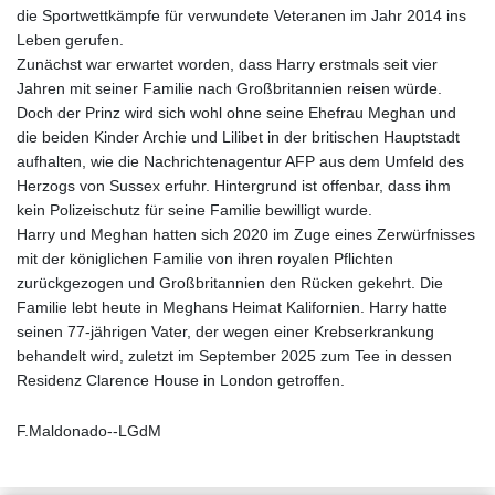
die Sportwettkämpfe für verwundete Veteranen im Jahr 2014 ins
Leben gerufen.
Zunächst war erwartet worden, dass Harry erstmals seit vier
Jahren mit seiner Familie nach Großbritannien reisen würde.
Doch der Prinz wird sich wohl ohne seine Ehefrau Meghan und
die beiden Kinder Archie und Lilibet in der britischen Hauptstadt
aufhalten, wie die Nachrichtenagentur AFP aus dem Umfeld des
Herzogs von Sussex erfuhr. Hintergrund ist offenbar, dass ihm
kein Polizeischutz für seine Familie bewilligt wurde.
Harry und Meghan hatten sich 2020 im Zuge eines Zerwürfnisses
mit der königlichen Familie von ihren royalen Pflichten
zurückgezogen und Großbritannien den Rücken gekehrt. Die
Familie lebt heute in Meghans Heimat Kalifornien. Harry hatte
seinen 77‑jährigen Vater, der wegen einer Krebserkrankung
behandelt wird, zuletzt im September 2025 zum Tee in dessen
Residenz Clarence House in London getroffen.
F.Maldonado--LGdM