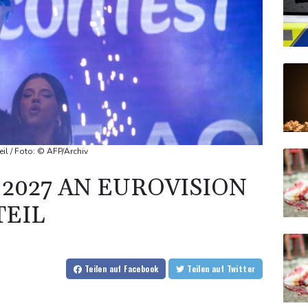
l / Foto: © AFP/Archiv
2027 AN EUROVISION
TEIL
Teilen
auf Facebook
Teilen
auf Twitter