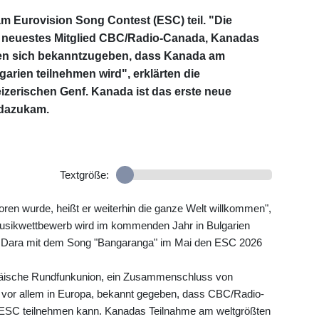
Eurovision Song Contest (ESC) teil. "Die
 neuestes Mitglied CBC/Radio-Canada, Kanadas
euen sich bekanntzugeben, dass Kanada am
arien teilnehmen wird", erklärten die
zerischen Genf. Kanada ist das erste neue
 dazukam.
Textgröße:
en wurde, heißt er weiterhin die ganze Welt willkommen",
Musikwettbewerb wird im kommenden Jahr in Bulgarien
in Dara mit dem Song "Bangaranga" im Mai den ESC 2026
päische Rundfunkunion, ein Zusammenschluss von
vor allem in Europa, bekannt gegeben, dass CBC/Radio-
m ESC teilnehmen kann. Kanadas Teilnahme am weltgrößten