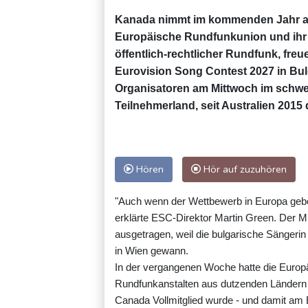
Kanada nimmt im kommenden Jahr am 
Europäische Rundfunkunion und ihr
öffentlich-rechtlicher Rundfunk, fr
Eurovision Song Contest 2027 in Bulg
Organisatoren am Mittwoch im schwei
Teilnehmerland, seit Australien 2015
Hören
Hör auf zuzuhören
"Auch wenn der Wettbewerb in Europa gebor
erklärte ESC-Direktor Martin Green. Der 
ausgetragen, weil die bulgarische Sänger
in Wien gewann.
In der vergangenen Woche hatte die Euro
Rundfunkanstalten aus dutzenden Ländern 
Canada Vollmitglied wurde - und damit a