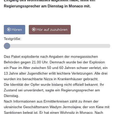
Regierungssprecher am Dienstag in Monaco mit.
Hören
Hör auf zuzuhören
Textgröße:
Das Paket explodierte nach Angaben der monegassischen
Behörden gegen 21.00 Uhr. Demnach wurde bei der Explosion
ein Paar im Alter zwischen 50 und 60 Jahren schwer verletzt, ein
13 Jahre alter Jugendlicher erlitt leichtere Verletzungen. Alle drei
wurden ins benachbarte Nizza in Krankenhäuser gebracht.
Die Identität der Opfer wurde bislang nicht offiziell bekannt. Ihr
Zustand sei unverändert, sagte ein Regierungssprecher am
Dienstag.
Nach Informationen aus Ermittlerkreisen zählt zu ihnen der
ukrainische Geschäftsmann Wadym Jermolajew, der von Kiew mit
Sanktionen belegt ist. Er hat einen Wohnsitz in Monaco. Nach