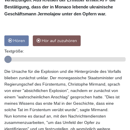
Bestätigung, dass der in Monaco lebende ukrainische
Geschäftsmann Jermolajew unter den Opfern war.
Hören
Hör auf zuzuhören
Textgröße:
Die Ursache für die Explosion und die Hintergründe des Vorfalls
blieben zunächst unklar. Der monegassische Staatsminister und
Regierungschef des Fürstentums, Christophe Mirmand, sprach
von einer "absichtlichen Explosion", nachdem er zunächst von
einem "wahrscheinlichen Anschlag" gesprochen hatte. "Dies ist
meines Wissens das erste Mal in der Geschichte, dass eine
solche Tat im Fürstentum verübt wurde", sagte Mirmand.
Nun komme es darauf an, mit den Nachrichtendiensten
zusammenzuarbeiten, "um das Umfeld der Opfer zu
identifizieren" und um festzustellen, ob womöglich weitere