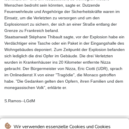
Menschen bedroht sein könnten, sagte er. Dutzende
Feuerwehrleute und Angehörige der Sicherheitskräfte waren im
Einsatz, um die Verletzten zu versorgen und um den
Explosionsort zu sichern, der sich an einer Straße entlang der
Grenze zu Frankreich befand.
Staatsanwalt Stéphane Thibault sagte, vor der Explosion habe ein
Verdächtiger eine Tasche oder ein Paket in der Eingangshalle des
Wohngebäudes deponiert. Zum Zeitpunkt der Explosion befanden
sich lediglich die drei Opfer im Gebäude. Die drei Verletzten
wurden in Krankenhäuser ins 20 Kilometer entfernte Nizza
gebracht. Der Bürgermeister von Nizza, Eric Ciotti (UDR), sprach
im Onlinedienst X von einer "Tragödie", die Monaco getroffen
habe. "Die Gedanken gelten den Opfern, ihren Familien und dem
monegassischen Volk", erklärte er.
S.Ramos--LGdM
Wir verwenden essenzielle Cookies und Cookies