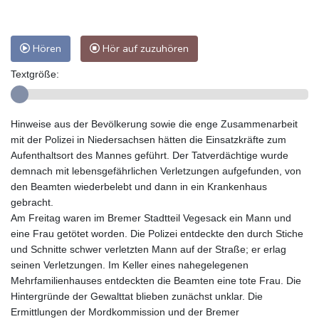
Hören
Hör auf zuzuhören
Textgröße:
Hinweise aus der Bevölkerung sowie die enge Zusammenarbeit
mit der Polizei in Niedersachsen hätten die Einsatzkräfte zum
Aufenthaltsort des Mannes geführt. Der Tatverdächtige wurde
demnach mit lebensgefährlichen Verletzungen aufgefunden, von
den Beamten wiederbelebt und dann in ein Krankenhaus
gebracht.
Am Freitag waren im Bremer Stadtteil Vegesack ein Mann und
eine Frau getötet worden. Die Polizei entdeckte den durch Stiche
und Schnitte schwer verletzten Mann auf der Straße; er erlag
seinen Verletzungen. Im Keller eines nahegelegenen
Mehrfamilienhauses entdeckten die Beamten eine tote Frau. Die
Hintergründe der Gewalttat blieben zunächst unklar. Die
Ermittlungen der Mordkommission und der Bremer