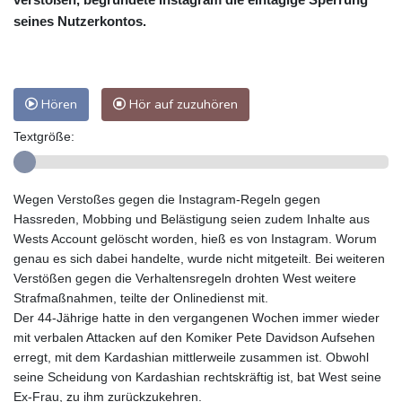
seines Nutzerkontos.
Hören
Hör auf zuzuhören
Textgröße:
Wegen Verstoßes gegen die Instagram-Regeln gegen
Hassreden, Mobbing und Belästigung seien zudem Inhalte aus
Wests Account gelöscht worden, hieß es von Instagram. Worum
genau es sich dabei handelte, wurde nicht mitgeteilt. Bei weiteren
Verstößen gegen die Verhaltensregeln drohten West weitere
Strafmaßnahmen, teilte der Onlinedienst mit.
Der 44-Jährige hatte in den vergangenen Wochen immer wieder
mit verbalen Attacken auf den Komiker Pete Davidson Aufsehen
erregt, mit dem Kardashian mittlerweile zusammen ist. Obwohl
seine Scheidung von Kardashian rechtskräftig ist, bat West seine
Ex-Frau, zu ihm zurückzukehren.