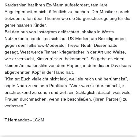
Kardashian hat ihren Ex-Mann aufgefordert, familiäre
Angelegenheiten nicht öffentlich zu machen. Der Musiker sprach
trotzdem offen über Themen wie die Sorgerechtsregelung für die
gemeinsamen Kinder.
Bei den nun von Instagram gelöschten Inhalten in Wests
Nutzerkonto handelt es sich laut US-Medien um Beleidigungen
gegen den Talkshow-Moderator Trevor Noah. Dieser hatte
gesagt, West werde "immer kriegerischer in der Art und Weise,
wie er versucht, Kim zurück zu bekommen". So gebe es einen
kleinen Animationsfilm von dem Rapper, in dem dieser Davidsons
abgetrennten Kopf in der Hand hält.
"Kim tut Euch vielleicht nicht leid, weil sie reich und berühmt ist",
sagte Noah zu seinem Publikum. "Aber was sie durchmacht, ist
erschreckend zu sehen und wirft ein Schlaglicht darauf, was viele
Frauen durchmachen, wenn sie beschließen, (ihren Partner) zu
verlassen."
T.Hernandez--LGdM