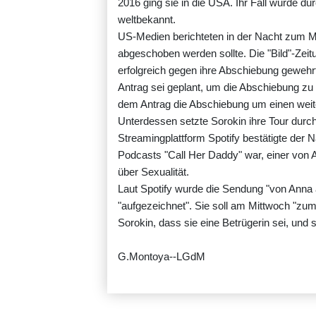
2016 ging sie in die USA. Ihr Fall wurde dur
weltbekannt.
US-Medien berichteten in der Nacht zum 
abgeschoben werden sollte. Die "Bild"-Zeitu
erfolgreich gegen ihre Abschiebung gewehrt
Antrag sei geplant, um die Abschiebung zu v
dem Antrag die Abschiebung um einen weit
Unterdessen setzte Sorokin ihre Tour durc
Streamingplattform Spotify bestätigte der
Podcasts "Call Her Daddy" war, einer von
über Sexualität.
Laut Spotify wurde die Sendung "von Anna 
"aufgezeichnet". Sie soll am Mittwoch "zum
Sorokin, dass sie eine Betrügerin sei, und sa
G.Montoya--LGdM