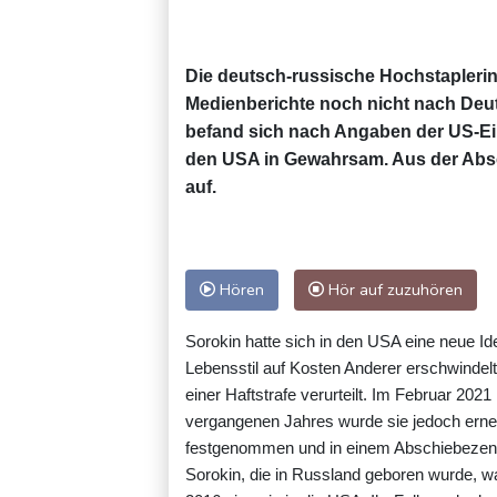
Die deutsch-russische Hochstaplerin
Medienberichte noch nicht nach Deu
befand sich nach Angaben der US-E
den USA in Gewahrsam. Aus der Absc
auf.
Hören
Hör auf zuzuhören
Sorokin hatte sich in den USA eine neue Ide
Lebensstil auf Kosten Anderer erschwindel
einer Haftstrafe verurteilt. Im Februar 20
vergangenen Jahres wurde sie jedoch erneu
festgenommen und in einem Abschiebezentr
Sorokin, die in Russland geboren wurde, 