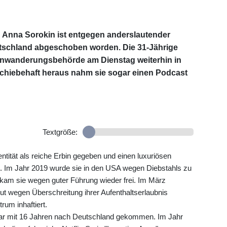
 Anna Sorokin ist entgegen anderslautender
tschland abgeschoben worden. Die 31-Jährige
inwanderungsbehörde am Dienstag weiterhin in
hiebehaft heraus nahm sie sogar einen Podcast
Textgröße:
ntität als reiche Erbin gegeben und einen luxuriösen
t. Im Jahr 2019 wurde sie in den USA wegen Diebstahls zu
21 kam sie wegen guter Führung wieder frei. Im März
t wegen Überschreitung ihrer Aufenthaltserlaubnis
um inhaftiert.
war mit 16 Jahren nach Deutschland gekommen. Im Jahr