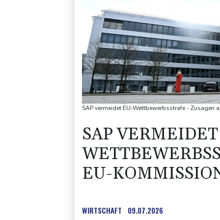
SAP vermeidet EU-Wettbewerbsstrafe - Zusagen
SAP VERMEIDET
WETTBEWERBSST
EU-KOMMISSIO
WIRTSCHAFT
09.07.2026