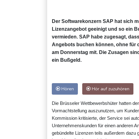
Der Softwarekonzern SAP hat sich 
Lizenzangebot geeinigt und so ein 
vermieden. SAP habe zugesagt, dass 
Angebots buchen können, ohne für d
am Donnerstag mit. Die Zusagen sind 
ein Bußgeld.
Hören
Hör auf zuzuhören
Die Brüsseler Wettbewerbshüter hatten d
Vormachtstellung auszunutzen, um Kunden
Kommission kritisierte, der Service sei au
Unternehmenskunden für einen anderen An
gebündelte Lizenzen teils außerdem dazu