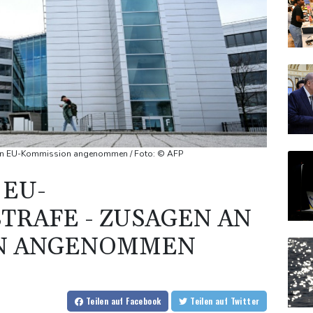
 an EU-Kommission angenommen / Foto: © AFP
 EU-
RAFE - ZUSAGEN AN
N ANGENOMMEN
Teilen
auf Facebook
Teilen
auf Twitter