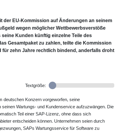
mit der EU-Kommission auf Änderungen an seinem
Bußgeld wegen möglicher Wettbewerbsverstöße
seine Kunden künftig einzelne Teile des
as Gesamtpaket zu zahlen, teilte die Kommission
für zehn Jahre rechtlich bindend, anderfalls droht
Textgröße:
em deutschen Konzern vorgeworfen, seine
 seinen Wartungs- und Kundenservice aufzuzwängen. Die
tomatisch Teil einer SAP-Lizenz, ohne dass sich
bieter entscheiden können. Unternehmen seien durch
 gezwungen, SAPs Wartungsservice für Software zu