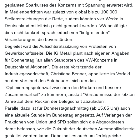
geplanten Sparkurses des Konzerns mit Spannung erwartet wird.
In Medienberichten war zuletzt von global bis zu 100.000
Stellenstreichungen die Rede, zudem könnten vier Werke in
Deutschland mittelfristig dicht gemacht werden. VW bestätigte
dies nicht konkret, sprach jedoch von "tiefgreifenden"
Veränderungen, die bevorstünden.
Begleitet wird die Aufsichtsratssitzung von Protesten von
Gewerkschaftsseite. Die IG Metall plant nach eigenen Angaben
für Donnerstag "an allen Standorten des VW-Konzerns in
Deutschland Aktionen". Die erste Vorsitzende der
Industriegewerkschaft, Christiane Benner, appellierte im Vorfeld
an den Vorstand des Autobauers, sich um das
"Optimierungspotenzial zwischen den Marken und bessere
Zusammenarbeit" zu kümmern, anstatt "Versäumnisse der letzten
Jahre auf dem Rücken der Belegschaft abzuladen".
Parallel dazu ist für Donnerstagnachmittag (ab 15.05 Uhr) auch
eine aktuelle Stunde im Bundestag angesetzt. Auf Verlangen der
Fraktionen von Union und SPD sollen sich die Abgeordneten
damit befassen, wie die Zukunft der deutschen Automobilindustrie
gestaltet werden kann. Dabei soll es auch um "erfolgreiche