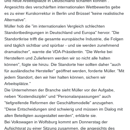
und neue Arbeitsplätze in Deutschland schaffen können".
Angesichts des verschärften internationalen Wettbewerbs gebe
es zu einer Kurskorrektur in Berlin und Brüssel "keine realistische
Alternative".
Müller hob die "im internationalen Vergleich schlechten
Standortbedingungen in Deutschland und Europa" hervor. "Die
Standortkrise trifft die gesamte europäische Industrie, die Folgen
sind täglich sichtbar und spürbar - und sie werden zunehmend
dramatischer", warnte die VDA-Präsidentin. "Die Werke bei
Herstellern und Zulieferern werden wir so nicht alle halten
können", fügte sie hinzu. Die Standorte hier sollten daher "auch
für ausländische Hersteller" geöffnet werden, forderte Müller. "Mit
jedem Standort, den wir hier halten können, sichern wir
Arbeitsplätze."
Die Unternehmen der Branche sieht Müller vor der Aufgabe,
neben "Kostendisziplin" und "Personalanpassungen" auch
"tiefgreifende Reformen der Geschäftsmodelle" anzugehen.
"Diese Entscheidungen sind schwierig und müssen im Dialog mit
allen Beteiligten ausgestaltet werden", erklärte sie.
Bei Volkswagen in Wolfsburg kommt am Donnerstag der
Aufsichtsrat zu einer Sitzung zusammen, die angesichts des