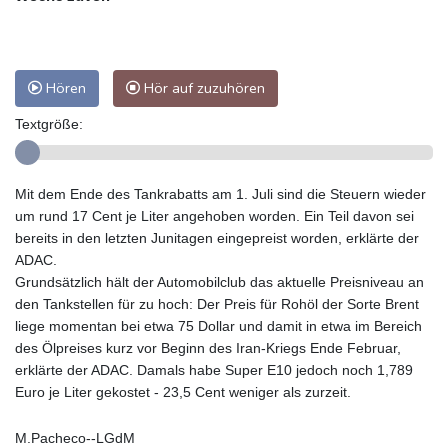
Hören
Hör auf zuzuhören
Textgröße:
Mit dem Ende des Tankrabatts am 1. Juli sind die Steuern wieder
um rund 17 Cent je Liter angehoben worden. Ein Teil davon sei
bereits in den letzten Junitagen eingepreist worden, erklärte der
ADAC.
Grundsätzlich hält der Automobilclub das aktuelle Preisniveau an
den Tankstellen für zu hoch: Der Preis für Rohöl der Sorte Brent
liege momentan bei etwa 75 Dollar und damit in etwa im Bereich
des Ölpreises kurz vor Beginn des Iran-Kriegs Ende Februar,
erklärte der ADAC. Damals habe Super E10 jedoch noch 1,789
Euro je Liter gekostet - 23,5 Cent weniger als zurzeit.
M.Pacheco--LGdM