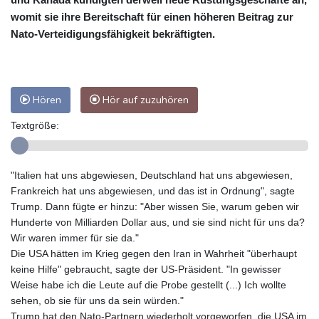
womit sie ihre Bereitschaft für einen höheren Beitrag zur
Nato-Verteidigungsfähigkeit bekräftigten.
Hören
Hör auf zuzuhören
Textgröße:
"Italien hat uns abgewiesen, Deutschland hat uns abgewiesen,
Frankreich hat uns abgewiesen, und das ist in Ordnung", sagte
Trump. Dann fügte er hinzu: "Aber wissen Sie, warum geben wir
Hunderte von Milliarden Dollar aus, und sie sind nicht für uns da?
Wir waren immer für sie da."
Die USA hätten im Krieg gegen den Iran in Wahrheit "überhaupt
keine Hilfe" gebraucht, sagte der US-Präsident. "In gewisser
Weise habe ich die Leute auf die Probe gestellt (...) Ich wollte
sehen, ob sie für uns da sein würden."
Trump hat den Nato-Partnern wiederholt vorgeworfen, die USA im