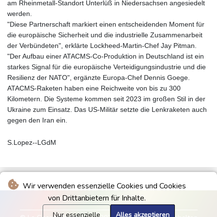
am Rheinmetall-Standort Unterlüß in Niedersachsen angesiedelt
werden.
"Diese Partnerschaft markiert einen entscheidenden Moment für
die europäische Sicherheit und die industrielle Zusammenarbeit
der Verbündeten", erklärte Lockheed-Martin-Chef Jay Pitman.
"Der Aufbau einer ATACMS-Co-Produktion in Deutschland ist ein
starkes Signal für die europäische Verteidigungsindustrie und die
Resilienz der NATO", ergänzte Europa-Chef Dennis Goege.
ATACMS-Raketen haben eine Reichweite von bis zu 300
Kilometern. Die Systeme kommen seit 2023 im großen Stil in der
Ukraine zum Einsatz. Das US-Militär setzte die Lenkraketen auch
gegen den Iran ein.
S.Lopez--LGdM
Wir verwenden essenzielle Cookies und Cookies
von Drittanbietern für Inhalte.
Nur essenzielle
Alles akzeptieren