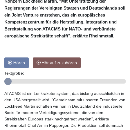
Konzern Lockheed Martin. "Mit Unterstützung der
Regierungen der Vereinigten Staaten und Deutschlands soll
ein Joint Venture entstehen, das ein europäisches
Kompetenzzentrum für die Herstellung, Integration und
Bereitstellung von ATACMS für NATO- und verbündete
europäische Streitkräfte schafft", erklärte Rheinmetall.
Hören
Hör auf zuzuhören
Textgröße:
ATACMS ist ein Lenkraketensystem, das bislang ausschließlich in
den USA hergestellt wird. "Gemeinsam mit unseren Freunden von
Lockheed Martin schaffen wir nun in Deutschland die industrielle
Basis für moderne Verteidigungssysteme, die von den
Streitkräften Europas stark nachgefragt werden", erklärte
Rheinmetall-Chef Armin Papperger. Die Produktion soll demnach