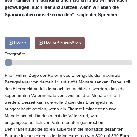
gezwungen, auch hier anzusetzen, wenn wir eben die
Sparvorgaben umsetzen wollen", sagte der Sprecher.
Hören
Hör auf zuzuhören
Textgröße:
Prien will im Zuge der Reform des Elterngelds die maximale
Bezugsdauer von derzeit 14 auf zwölf Monate senken. Dabei soll
das Elterngeldmodell demnach so modifiziert werden, dass die
sogenannten Vätermonate von zwei auf drei Monate erhöht
werden. Derzeit kann die volle Dauer des Elterngelds nur
ausgeschöpft werden, wenn ein Elternteil mindestens zwei
Monate nimmt. Da das meist die Väter sind, wird
umgangssprachlich von Vätermonaten gesprochen.
Den Plänen zufolge sollen außerdem die monatlich gezahlten
Beträge leicht steigen - der Mindestbetrag von 300 auf 330 Euro