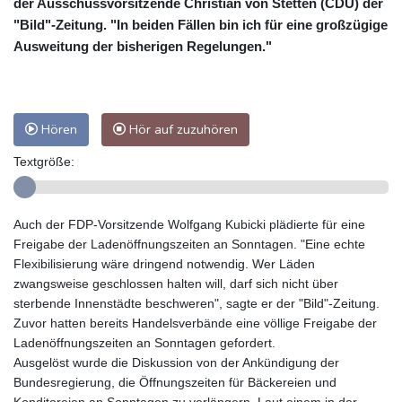
der Ausschussvorsitzende Christian von Stetten (CDU) der
"Bild"-Zeitung. "In beiden Fällen bin ich für eine großzügige
Ausweitung der bisherigen Regelungen."
Hören
Hör auf zuzuhören
Textgröße:
Auch der FDP-Vorsitzende Wolfgang Kubicki plädierte für eine
Freigabe der Ladenöffnungszeiten an Sonntagen. "Eine echte
Flexibilisierung wäre dringend notwendig. Wer Läden
zwangsweise geschlossen halten will, darf sich nicht über
sterbende Innenstädte beschweren", sagte er der "Bild"-Zeitung.
Zuvor hatten bereits Handelsverbände eine völlige Freigabe der
Ladenöffnungszeiten an Sonntagen gefordert.
Ausgelöst wurde die Diskussion von der Ankündigung der
Bundesregierung, die Öffnungszeiten für Bäckereien und
Konditoreien an Sonntagen zu verlängern. Laut einem in der