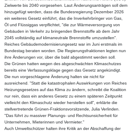
Zielwerte bis 2040 vorgesehen. Laut Änderungsanträgen soll dem
hinzugefügt werden, dass die Bundesregierung Dezember 2026
ein weiteres Gesetz einführt, das die Inverkehrbringer von Gas,
Öl und Flüssiggas verpflichtet, "die zur Wärmeversorgung von
Gebäuden in Verkehr zu bringenden Brennstoffe ab dem Jahr
2045 vollständig auf klimaneutrale Brennstoffe umzustellen".
Reiches Gebäudemodernisierungesetz war im Juni erstmals im
Bundestag beraten worden. Die Regierungsfraktionen legten nun
ihre Änderungen vor, über die bald abgestimmt werden soll.
Die Grünen hatten wegen des abgeschwächten Klimaschutzes
bereits eine Verfassungsklage gegen das Gesetz angekündigt.
Die nun vorgeschlagene Änderung halten sie nicht für
ausreichend. "Statt die katastrophalen Auswirkungen von Reiches
Heizungsgesetzes auf das Klima zu ändern, schreibt die Koalition
nur rein, dass ein anderes Gesetz zu einem späteren Zeitpunkt
vielleicht den Klimaschutz wieder herstellen soll", erklärte die
stellvertretende Grünen-Fraktionsvorsitzende, Julia Verlinden.
"Das führt zu massiver Planungs- und Rechtsunsicherheit für
Unternehmen, Mieterinnen und Vermieter."
Auch Umweltschützer halten ihre Kritik an der Abschaffung der