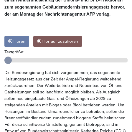
zum sogenannten Gebäudemodernisierungsgesetz hervor,
der am Montag der Nachrichtenagentur AFP vorlag.
Hören
Hör auf zuzuhören
Textgröße:
Die Bundesregierung hat sich vorgenommen, das sogenannte
Heizungsgesetz aus der Zeit der Ampel-Regierung weitgehend
zurückzudrehen. Der Weiterbetrieb und Neueinbau von Öl- und
Gasheizungen soll so langfristig möglich bleiben. Als Ausgleich
sollen neu eingebaute Gas- und Ölheizungen ab 2029 zu
steigenden Anteilen mit Biogas oder Bioöl betrieben werden. Um
Heizungen im Bestand klimafreundlicher zu betreiben, sollen die
Brennstoffhändler zudem zunehmend biogene Stoffe beimischen.
Für diese schrittweise Umstellung, genannt Biotreppe, sind im
Entwurf von Bundeswirtschaftsministerin Katherina Reiche (CDU)