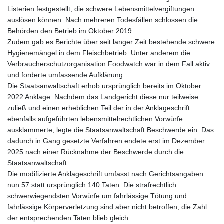
Listerien festgestellt, die schwere Lebensmittelvergiftungen
auslösen können. Nach mehreren Todesfällen schlossen die
Behörden den Betrieb im Oktober 2019.
Zudem gab es Berichte über seit langer Zeit bestehende schwere
Hygienemängel in dem Fleischbetrieb. Unter anderem die
Verbraucherschutzorganisation Foodwatch war in dem Fall aktiv
und forderte umfassende Aufklärung.
Die Staatsanwaltschaft erhob ursprünglich bereits im Oktober
2022 Anklage. Nachdem das Landgericht diese nur teilweise
zuließ und einen erheblichen Teil der in der Anklageschrift
ebenfalls aufgeführten lebensmittelrechtlichen Vorwürfe
ausklammerte, legte die Staatsanwaltschaft Beschwerde ein. Das
dadurch in Gang gesetzte Verfahren endete erst im Dezember
2025 nach einer Rücknahme der Beschwerde durch die
Staatsanwaltschaft.
Die modifizierte Anklageschrift umfasst nach Gerichtsangaben
nun 57 statt ursprünglich 140 Taten. Die strafrechtlich
schwerwiegendsten Vorwürfe um fahrlässige Tötung und
fahrlässige Körperverletzung sind aber nicht betroffen, die Zahl
der entsprechenden Taten blieb gleich.