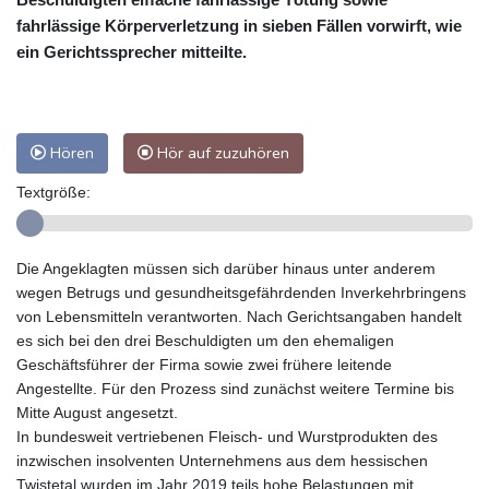
fahrlässige Körperverletzung in sieben Fällen vorwirft, wie
ein Gerichtssprecher mitteilte.
Hören
Hör auf zuzuhören
Textgröße:
Die Angeklagten müssen sich darüber hinaus unter anderem
wegen Betrugs und gesundheitsgefährdenden Inverkehrbringens
von Lebensmitteln verantworten. Nach Gerichtsangaben handelt
es sich bei den drei Beschuldigten um den ehemaligen
Geschäftsführer der Firma sowie zwei frühere leitende
Angestellte. Für den Prozess sind zunächst weitere Termine bis
Mitte August angesetzt.
In bundesweit vertriebenen Fleisch- und Wurstprodukten des
inzwischen insolventen Unternehmens aus dem hessischen
Twistetal wurden im Jahr 2019 teils hohe Belastungen mit