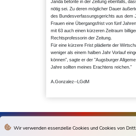
Janda betonte in der Zeitung ebenfalls, da
nötig sei. Zu deren möglicher Dauer äußerte
des Bundesverfassungsgerichts aus dem Ja
Frauen eine Übergangsfrist von fünf Jahre
mit 63 auch einen kürzeren Zeitraum billig
Rechtsprofessorin der Zeitung.
Für eine kürzere Frist plädierte der Wirtsc
weniger als einem halben Jahr Vorlauf eing
können", sagte er der "Augsburger Allgemei
Jahre sollten meines Erachtens reichen."
A.Gonzalez--LGdM
Wir verwenden essenzielle Cookies und Cookies von Drittan