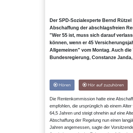
Der SPD-Sozialexperte Bernd Rützel h
Abschaffung der abschlagsfreien Rent
"Wer 55 ist, muss sich darauf verlas
können, wenn er 45 Versicherungsjah
Allgemeinen" vom Montag. Auch die
Bundesregierung, Constanze Janda, 
Hören
Hör auf zuzuhören
Die Rentenkommission hatte eine Abschaff
empfohlen, die ursprünglich ab einem Alter
64,5 Jahren und steigt ohnehin auf eine Alt
Abschaffung der Regelung nun einen langjä
Jahren angemessen, sagte der Vorsitzend