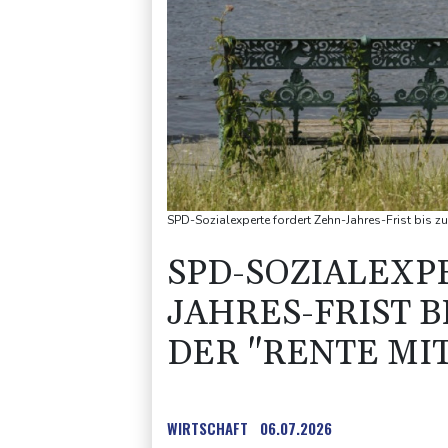
SPD-Sozialexperte fordert Zehn-Jahres-Frist bis z
SPD-SOZIALEXP
JAHRES-FRIST B
DER "RENTE MIT
WIRTSCHAFT
06.07.2026