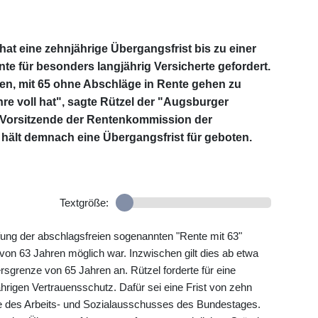
at eine zehnjährige Übergangsfrist bis zu einer
e für besonders langjährig Versicherte gefordert.
sen, mit 65 ohne Abschläge in Rente gehen zu
re voll hat", sagte Rützel der "Augsburger
 Vorsitzende der Rentenkommission der
hält demnach eine Übergangsfrist für geboten.
Textgröße:
ung der abschlagsfreien sogenannten "Rente mit 63"
 von 63 Jahren möglich war. Inzwischen gilt dies ab etwa
ersgrenze von 65 Jahren an. Rützel forderte für eine
hrigen Vertrauensschutz. Dafür sei eine Frist von zehn
e des Arbeits- und Sozialausschusses des Bundestages.