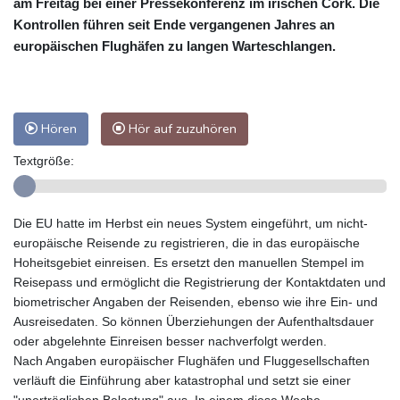
am Freitag bei einer Pressekonferenz im irischen Cork. Die
Kontrollen führen seit Ende vergangenen Jahres an
europäischen Flughäfen zu langen Warteschlangen.
Hören
Hör auf zuzuhören
Textgröße:
Die EU hatte im Herbst ein neues System eingeführt, um nicht-
europäische Reisende zu registrieren, die in das europäische
Hoheitsgebiet einreisen. Es ersetzt den manuellen Stempel im
Reisepass und ermöglicht die Registrierung der Kontaktdaten und
biometrischer Angaben der Reisenden, ebenso wie ihre Ein- und
Ausreisedaten. So können Überziehungen der Aufenthaltsdauer
oder abgelehnte Einreisen besser nachverfolgt werden.
Nach Angaben europäischer Flughäfen und Fluggesellschaften
verläuft die Einführung aber katastrophal und setzt sie einer
"unerträglichen Belastung" aus. In einem diese Woche