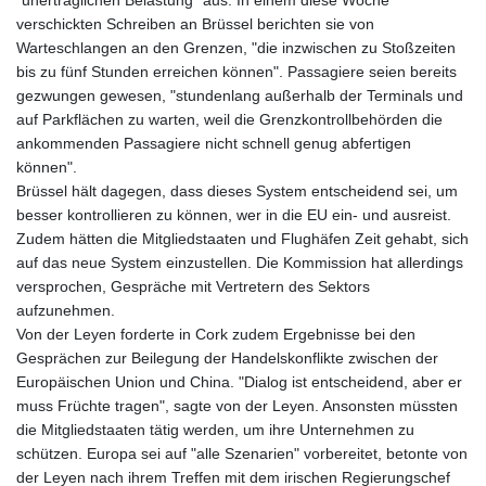
verschickten Schreiben an Brüssel berichten sie von
Warteschlangen an den Grenzen, "die inzwischen zu Stoßzeiten
bis zu fünf Stunden erreichen können". Passagiere seien bereits
gezwungen gewesen, "stundenlang außerhalb der Terminals und
auf Parkflächen zu warten, weil die Grenzkontrollbehörden die
ankommenden Passagiere nicht schnell genug abfertigen
können".
Brüssel hält dagegen, dass dieses System entscheidend sei, um
besser kontrollieren zu können, wer in die EU ein- und ausreist.
Zudem hätten die Mitgliedstaaten und Flughäfen Zeit gehabt, sich
auf das neue System einzustellen. Die Kommission hat allerdings
versprochen, Gespräche mit Vertretern des Sektors
aufzunehmen.
Von der Leyen forderte in Cork zudem Ergebnisse bei den
Gesprächen zur Beilegung der Handelskonflikte zwischen der
Europäischen Union und China. "Dialog ist entscheidend, aber er
muss Früchte tragen", sagte von der Leyen. Ansonsten müssten
die Mitgliedstaaten tätig werden, um ihre Unternehmen zu
schützen. Europa sei auf "alle Szenarien" vorbereitet, betonte von
der Leyen nach ihrem Treffen mit dem irischen Regierungschef