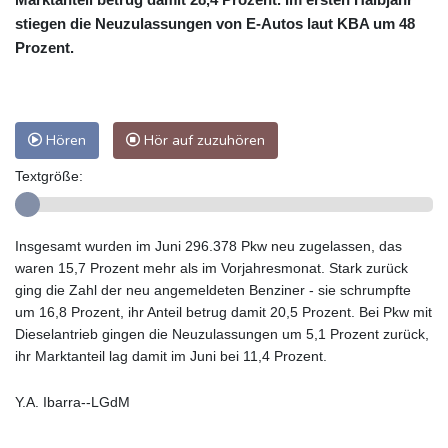
stiegen die Neuzulassungen von E-Autos laut KBA um 48
Prozent.
Hören
Hör auf zuzuhören
Textgröße:
Insgesamt wurden im Juni 296.378 Pkw neu zugelassen, das
waren 15,7 Prozent mehr als im Vorjahresmonat. Stark zurück
ging die Zahl der neu angemeldeten Benziner - sie schrumpfte
um 16,8 Prozent, ihr Anteil betrug damit 20,5 Prozent. Bei Pkw mit
Dieselantrieb gingen die Neuzulassungen um 5,1 Prozent zurück,
ihr Marktanteil lag damit im Juni bei 11,4 Prozent.
Y.A. Ibarra--LGdM