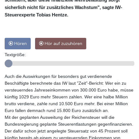
sicherlich nicht für zusätzliches Wachstum", sagte IW-
Steuerexperte Tobias Hentze.
Hören
Hör auf zuzuhören
Textgröße:
Auch die Auswirkungen für besonders gut verdienende
Beschäftigte berechnete das IW laut "Zeit"-Bericht: Wer ein zu
versteuerndes Jahreseinkommen von 300.000 Euro habe, müsse
künftig 1029 Euro mehr Steuern zahlen. Wer eine halbe Million
brutto verdiene, zahle rund 10.500 Euro mehr. Bei einer Million
Euro fallen demnach rund 15.800 Euro zusätzlich an.
Mit der geplanten Ausweitung der Reichensteuer will die
Bundesregierung geplante Steuerentlastungen gegenfinanzieren.
Der dafür schon jetzt angelegte Steuersatz von 45 Prozent soll
künftig bereits ab einem zu versteuernden Einkommen von