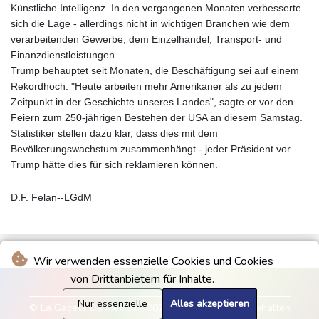
Künstliche Intelligenz. In den vergangenen Monaten verbesserte
sich die Lage - allerdings nicht in wichtigen Branchen wie dem
verarbeitenden Gewerbe, dem Einzelhandel, Transport- und
Finanzdienstleistungen.
Trump behauptet seit Monaten, die Beschäftigung sei auf einem
Rekordhoch. "Heute arbeiten mehr Amerikaner als zu jedem
Zeitpunkt in der Geschichte unseres Landes", sagte er vor den
Feiern zum 250-jährigen Bestehen der USA an diesem Samstag.
Statistiker stellen dazu klar, dass dies mit dem
Bevölkerungswachstum zusammenhängt - jeder Präsident vor
Trump hätte dies für sich reklamieren können.
D.F. Felan--LGdM
Wir verwenden essenzielle Cookies und Cookies
von Drittanbietern für Inhalte.
Nur essenzielle
Alles akzeptieren
© La Gaceta De Mexico - 2026 - Alle Rechte vorbehalten