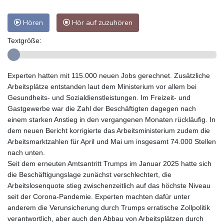
Hören
Hör auf zuzuhören
Textgröße:
Experten hatten mit 115.000 neuen Jobs gerechnet. Zusätzliche
Arbeitsplätze entstanden laut dem Ministerium vor allem bei
Gesundheits- und Sozialdienstleistungen. Im Freizeit- und
Gastgewerbe war die Zahl der Beschäftigten dagegen nach
einem starken Anstieg in den vergangenen Monaten rückläufig. In
dem neuen Bericht korrigierte das Arbeitsministerium zudem die
Arbeitsmarktzahlen für April und Mai um insgesamt 74.000 Stellen
nach unten.
Seit dem erneuten Amtsantritt Trumps im Januar 2025 hatte sich
die Beschäftigungslage zunächst verschlechtert, die
Arbeitslosenquote stieg zwischenzeitlich auf das höchste Niveau
seit der Corona-Pandemie. Experten machten dafür unter
anderem die Verunsicherung durch Trumps erratische Zollpolitik
verantwortlich, aber auch den Abbau von Arbeitsplätzen durch