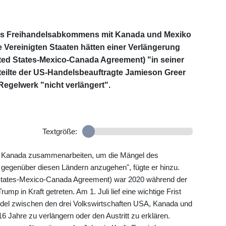
es Freihandelsabkommens mit Kanada und Mexiko
ie Vereinigten Staaten hätten einer Verlängerung
 States-Mexico-Canada Agreement) "in seiner
 teilte der US-Handelsbeauftragte Jamieson Greer
Regelwerk "nicht verlängert".
Textgröße:
d Kanada zusammenarbeiten, um die Mängel des
egenüber diesen Ländern anzugehen", fügte er hinzu.
tes-Mexico-Canada Agreement) war 2020 während der
mp in Kraft getreten. Am 1. Juli lief eine wichtige Frist
ndel zwischen den drei Volkswirtschaften USA, Kanada und
Jahre zu verlängern oder den Austritt zu erklären.