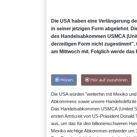
Die USA haben eine Verlängerung d
in seiner jetzigen Form abgelehnt. D
des Handelsabkommen USMCA (United
derzeitigen Form nicht zugestimmt",
am Mittwoch mit. Folglich werde das 
Hören
Hör auf zuzuhören
Die USA würden "weiterhin mit Mexiko un
Abkommens sowie unsere Handelsdefizite g
Das Handelsabkommen USMCA (United Sta
ersten Amtszeit von US-Präsident Donald Tru
aus, um das für den billionenschweren Ha
Mexiko wichtige Abkommen entweder um 16 