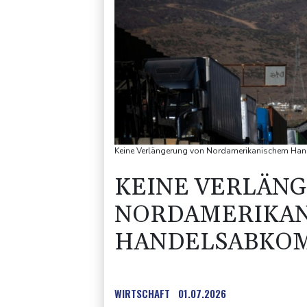
Keine Verlängerung von Nordamerikanischem Han
KEINE VERLÄN
NORDAMERIKA
HANDELSABKO
WIRTSCHAFT
01.07.2026