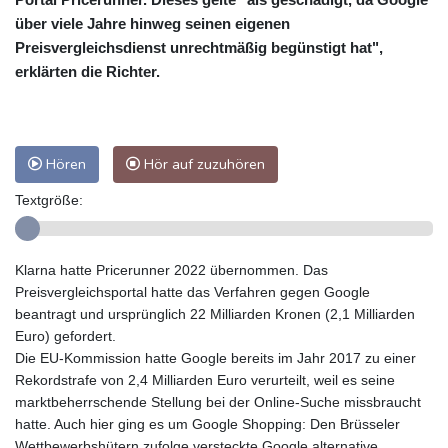
über viele Jahre hinweg seinen eigenen
Preisvergleichsdienst unrechtmäßig begünstigt hat",
erklärten die Richter.
Hören
Hör auf zuzuhören
Textgröße:
Klarna hatte Pricerunner 2022 übernommen. Das
Preisvergleichsportal hatte das Verfahren gegen Google
beantragt und ursprünglich 22 Milliarden Kronen (2,1 Milliarden
Euro) gefordert.
Die EU-Kommission hatte Google bereits im Jahr 2017 zu einer
Rekordstrafe von 2,4 Milliarden Euro verurteilt, weil es seine
marktbeherrschende Stellung bei der Online-Suche missbraucht
hatte. Auch hier ging es um Google Shopping: Den Brüsseler
Wettbewerbshütern zufolge versteckte Google alternative