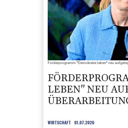
Förderprogramm "Demokratie leben" neu aufgelegt
FÖRDERPROGRA
LEBEN" NEU AU
ÜBERARBEITUN
WIRTSCHAFT
01.07.2026