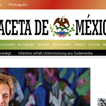
o
Português
OULEVARD
AUTOMOBIL
TECHNIK
GESUNDHEIT
UMWELT
KULTUR
B
reidigt
Infantino erhält Unterstützung aus Südamerika
Treffen mit Vucic
Auftakt-Misere gestoppt: Berlin gewinnt in
"Medizinische Bedenken": Asllani bleibt bei Hoffenheim
h Nordrhein-Westfalen
Menschenrechtsgruppen: Mehr als 140 To
s im Jemen
US-Senat stimmt für verschärfte Sanktionen gegen