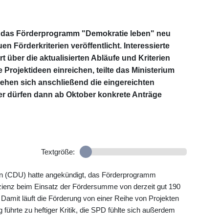
 das Förderprogramm "Demokratie leben" neu
n Förderkriterien veröffentlicht. Interessierte
 über die aktualisierten Abläufe und Kriterien
e Projektideen einreichen, teilte das Ministerium
sehen sich anschließend die eingereichten
r dürfen dann ab Oktober konkrete Anträge
Textgröße:
ien (CDU) hatte angekündigt, das Förderprogramm
izienz beim Einsatz der Fördersumme von derzeit gut 190
. Damit läuft die Förderung von einer Reihe von Projekten
ührte zu heftiger Kritik, die SPD fühlte sich außerdem