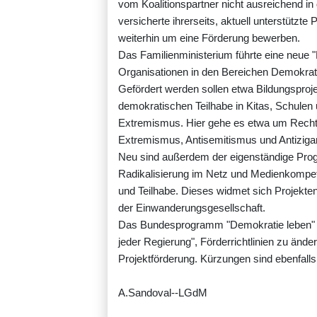
vom Koalitionspartner nicht ausreichend i
versicherte ihrerseits, aktuell unterstützte
weiterhin um eine Förderung bewerben.
Das Familienministerium führte eine neue 
Organisationen in den Bereichen Demokra
Gefördert werden sollen etwa Bildungsproj
demokratischen Teilhabe in Kitas, Schulen
Extremismus. Hier gehe es etwa um Recht
Extremismus, Antisemitismus und Antizig
Neu sind außerdem der eigenständige Pro
Radikalisierung im Netz und Medienkompet
und Teilhabe. Dieses widmet sich Projekte
der Einwanderungsgesellschaft.
Das Bundesprogramm "Demokratie leben" gib
jeder Regierung", Förderrichtlinien zu änd
Projektförderung. Kürzungen sind ebenfalls
A.Sandoval--LGdM