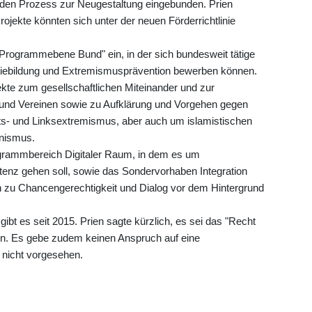
n den Prozess zur Neugestaltung eingebunden. Prien
 Projekte könnten sich unter der neuen Förderrichtlinie
"Programmebene Bund" ein, in der sich bundesweit tätige
tiebildung und Extremismusprävention bewerben können.
ekte zum gesellschaftlichen Miteinander und zur
 und Vereinen sowie zu Aufklärung und Vorgehen gegen
s- und Linksextremismus, aber auch um islamistischen
anismus.
grammbereich Digitaler Raum, in dem es um
enz gehen soll, sowie das Sondervorhaben Integration
n zu Chancengerechtigkeit und Dialog vor dem Hintergrund
t es seit 2015. Prien sagte kürzlich, es sei das "Recht
ern. Es gebe zudem keinen Anspruch auf eine
 nicht vorgesehen.