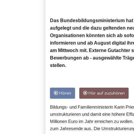
Das Bundesbildungsministerium hat
aufgelegt und die dazu geltenden neue
Organisationen könnten sich ab sofort
informieren und ab August digital ihr
am Mittwoch mit. Externe Gutachter 
Bewerbungen ab - ausgewählte Träge
stellen.
Hören
Hör auf zuzuhören
Bildungs- und Familienministerin Karin Pr
umstrukturieren und damit eine höhere Eff
Millionen Euro im Jahr erreichen zu wollen
zum Jahresende aus. Die Umstrukturierung f