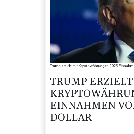
Trump erzielt mit Kryptowährungen 2025 Einnahmen
TRUMP ERZIELT
KRYPTOWÄHRUN
EINNAHMEN VON
DOLLAR