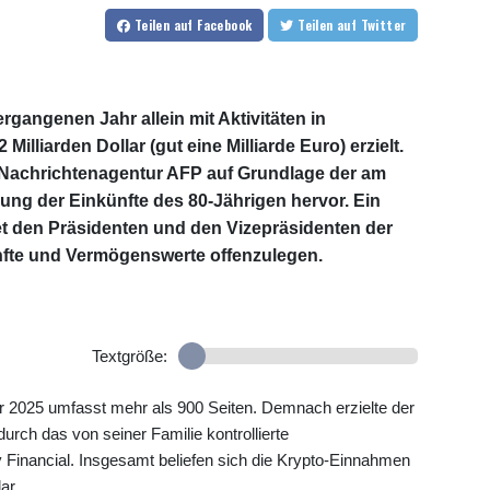
Teilen
auf Facebook
Teilen
auf Twitter
gangenen Jahr allein mit Aktivitäten in
liarden Dollar (gut eine Milliarde Euro) erzielt.
 Nachrichtenagentur AFP auf Grundlage der am
llung der Einkünfte des 80-Jährigen hervor. Ein
et den Präsidenten und den Vizepräsidenten der
ünfte und Vermögenswerte offenzulegen.
Textgröße:
ür 2025 umfasst mehr als 900 Seiten. Demnach erzielte der
durch das von seiner Familie kontrollierte
Financial. Insgesamt beliefen sich die Krypto-Einnahmen
ar.