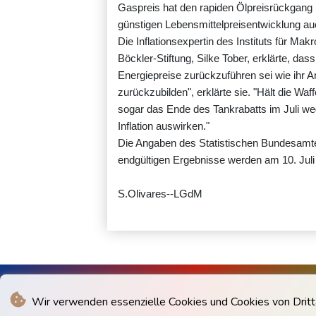
Gaspreis hat den rapiden Ölpreisrückgang 
günstigen Lebensmittelpreisentwicklung au
Die Inflationsexpertin des Instituts für M
Böckler-Stiftung, Silke Tober, erklärte, das
Energiepreise zurückzuführen sei wie ihr Ans
zurückzubilden", erklärte sie. "Hält die W
sogar das Ende des Tankrabatts im Juli we
Inflation auswirken."
Die Angaben des Statistischen Bundesamtes f
endgültigen Ergebnisse werden am 10. Juli v
S.Olivares--LGdM
Wir verwenden essenzielle Cookies und Cookies von Drittan