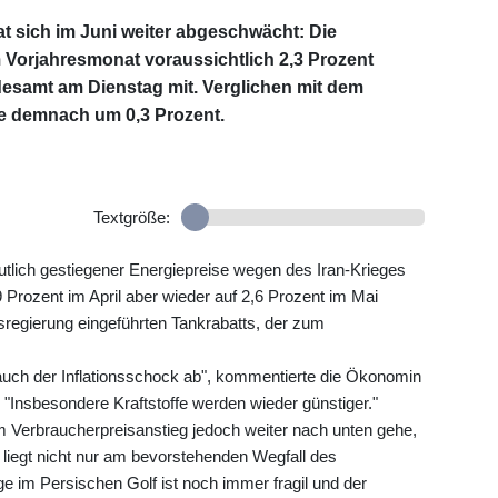
t sich im Juni weiter abgeschwächt: Die
m Vorjahresmonat voraussichtlich 2,3 Prozent
ndesamt am Dienstag mit. Verglichen mit dem
e demnach um 0,3 Prozent.
Textgröße:
deutlich gestiegener Energiepreise wegen des Iran-Krieges
Prozent im April aber wieder auf 2,6 Prozent im Mai
egierung eingeführten Tankrabatts, der zum
auch der Inflationsschock ab", kommentierte die Ökonomin
Insbesondere Kraftstoffe werden wieder günstiger."
Verbraucherpreisanstieg jedoch weiter nach unten gehe,
 liegt nicht nur am bevorstehenden Wegfall des
ge im Persischen Golf ist noch immer fragil und der