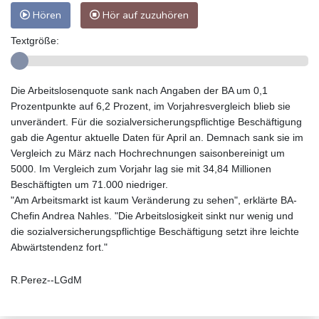
Hören
Hör auf zuzuhören
Textgröße:
Die Arbeitslosenquote sank nach Angaben der BA um 0,1
Prozentpunkte auf 6,2 Prozent, im Vorjahresvergleich blieb sie
unverändert. Für die sozialversicherungspflichtige Beschäftigung
gab die Agentur aktuelle Daten für April an. Demnach sank sie im
Vergleich zu März nach Hochrechnungen saisonbereinigt um
5000. Im Vergleich zum Vorjahr lag sie mit 34,84 Millionen
Beschäftigten um 71.000 niedriger.
"Am Arbeitsmarkt ist kaum Veränderung zu sehen", erklärte BA-
Chefin Andrea Nahles. "Die Arbeitslosigkeit sinkt nur wenig und
die sozialversicherungspflichtige Beschäftigung setzt ihre leichte
Abwärtstendenz fort."
R.Perez--LGdM