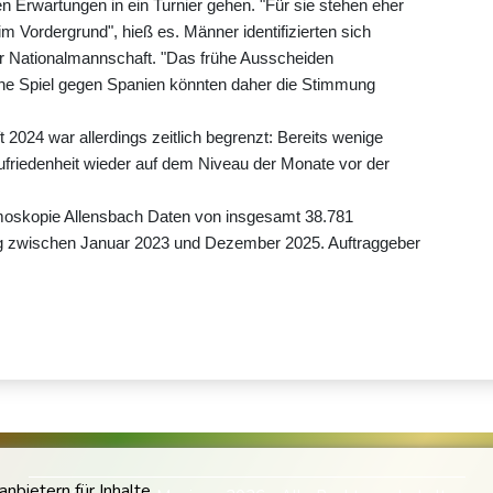
en Erwartungen in ein Turnier gehen. "Für sie stehen eher
 Vordergrund", hieß es. Männer identifizierten sich
der Nationalmannschaft. "Das frühe Ausscheiden
ne Spiel gegen Spanien könnten daher die Stimmung
 2024 war allerdings zeitlich begrenzt: Bereits wenige
friedenheit wieder auf dem Niveau der Monate vor der
Demoskopie Allensbach Daten von insgesamt 38.781
g zwischen Januar 2023 und Dezember 2025. Auftraggeber
bietern für Inhalte.