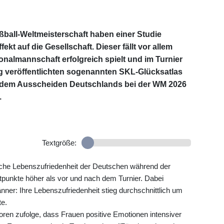
ßball-Weltmeisterschaft haben einer Studie
kt auf die Gesellschaft. Dieser fällt vor allem
onalmannschaft erfolgreich spielt und im Turnier
g veröffentlichten sogenannten SKL-Glücksatlas
or dem Ausscheiden Deutschlands bei der WM 2026
.
Textgröße:
liche Lebenszufriedenheit der Deutschen während der
punkte höher als vor und nach dem Turnier. Dabei
änner: Ihre Lebenszufriedenheit stieg durchschnittlich um
te.
oren zufolge, dass Frauen positive Emotionen intensiver