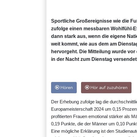
Sportliche Großereignisse wie die Fu
zufolge einen messbaren Wohlfühl-Effe
dann stark aus, wenn die eigene Nati
weit kommt, wie aus dem am Diensta
hervorgeht. Die Mitteilung wurde v
in der Nacht zum Dienstag versendet
Hören
Hör auf zuzuhören
Der Erhebung zufolge lag die durchschnitt
Europameisterschaft 2024 um 0,15 Prozent
profitierten Frauen emotional stärker als M
0,19 Punkte, die der Männer um 0,10 Punk
Eine mögliche Erklärung ist den Studienaut