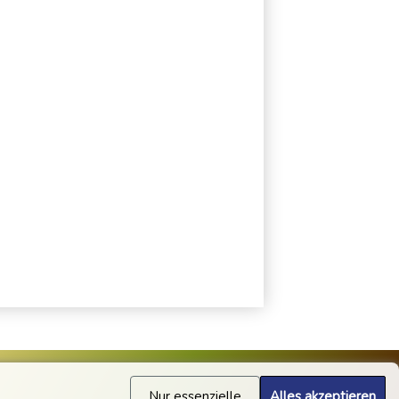
Nur essenzielle
Alles akzeptieren