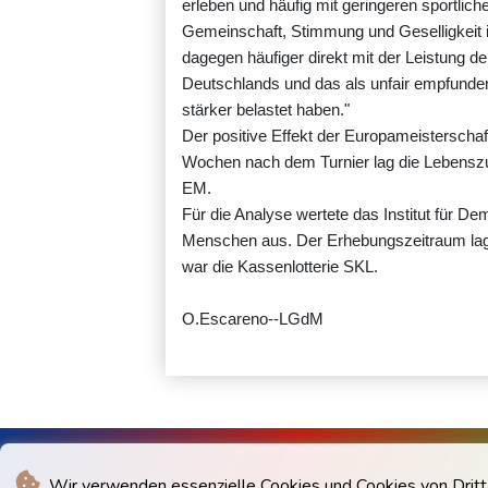
erleben und häufig mit geringeren sportlich
Gemeinschaft, Stimmung und Geselligkeit im
dagegen häufiger direkt mit der Leistung 
Deutschlands und das als unfair empfunde
stärker belastet haben."
Der positive Effekt der Europameisterschaft
Wochen nach dem Turnier lag die Lebenszu
EM.
Für die Analyse wertete das Institut für 
Menschen aus. Der Erhebungszeitraum la
war die Kassenlotterie SKL.
O.Escareno--LGdM
Wir verwenden essenzielle Cookies und Cookies von Drittan