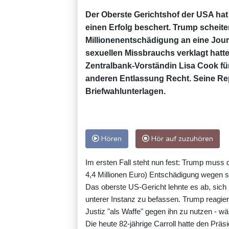
Der Oberste Gerichtshof der USA hat
einen Erfolg beschert. Trump scheit
Millionenentschädigung an eine Jour
sexuellen Missbrauchs verklagt hatte
Zentralbank-Vorständin Lisa Cook fü
anderen Entlassung Recht. Seine Rep
Briefwahlunterlagen.
Hören
Hör auf zuzuhören
Im ersten Fall steht nun fest: Trump muss de
4,4 Millionen Euro) Entschädigung wegen 
Das oberste US-Gericht lehnte es ab, sich
unterer Instanz zu befassen. Trump reagier
Justiz "als Waffe" gegen ihn zu nutzen - w
Die heute 82-jährige Carroll hatte den Prä