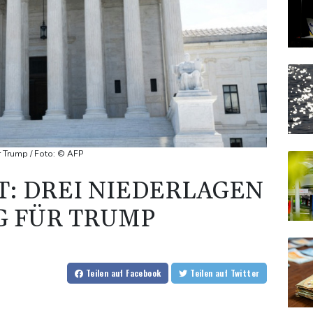
r Trump / Foto: © AFP
: DREI NIEDERLAGEN
G FÜR TRUMP
Teilen
auf Facebook
Teilen
auf Twitter