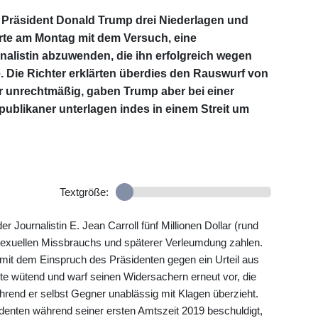
 Präsident Donald Trump drei Niederlagen und
erte am Montag mit dem Versuch, eine
nalistin abzuwenden, die ihn erfolgreich wegen
. Die Richter erklärten überdies den Rauswurf von
r unrechtmäßig, gaben Trump aber bei einer
ublikaner unterlagen indes in einem Streit um
Textgröße:
r Journalistin E. Jean Carroll fünf Millionen Dollar (rund
sexuellen Missbrauchs und späterer Verleumdung zahlen.
 mit dem Einspruch des Präsidenten gegen ein Urteil aus
te wütend und warf seinen Widersachern erneut vor, die
ährend er selbst Gegner unablässig mit Klagen überzieht.
sidenten während seiner ersten Amtszeit 2019 beschuldigt,