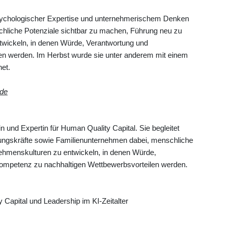
 psychologischer Expertise und unternehmerischem Denken
schliche Potenziale sichtbar zu machen, Führung neu zu
twickeln, in denen Würde, Verantwortung und
den werden. Im Herbst wurde sie unter anderem mit einem
et.
.de
 und Expertin für Human Quality Capital. Sie begleitet
ngskräfte sowie Familienunternehmen dabei, menschliche
ehmenskulturen zu entwickeln, in denen Würde,
ompetenz zu nachhaltigen Wettbewerbsvorteilen werden.
 Capital und Leadership im KI-Zeitalter