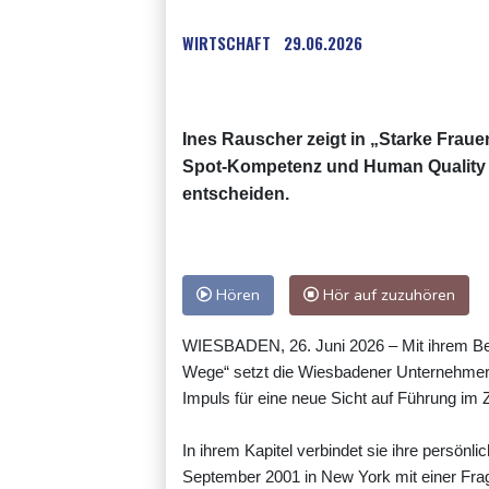
WIRTSCHAFT
29.06.2026
Ines Rauscher zeigt in „Starke Frau
Spot-Kompetenz und Human Quality 
entscheiden.
Hören
Hör auf zuzuhören
WIESBADEN, 26. Juni 2026 – Mit ihrem Bei
Wege“ setzt die Wiesbadener Unternehmer
Impuls für eine neue Sicht auf Führung im Ze
In ihrem Kapitel verbindet sie ihre persön
September 2001 in New York mit einer Fra