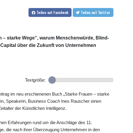
Teilen
auf Facebook
Teilen
auf Twitter
en – starke Wege“, warum Menschenwürde, Blind-
Capital über die Zukunft von Unternehmen
Textgröße:
trag im neu erschienenen Buch „Starke Frauen – starke
in, Speakerin, Business Coach Ines Rauscher einen
italter der Künstlichen Intelligenz.
lichen Erfahrungen rund um die Anschläge des 11.
ge, die nach ihrer Überzeugung Unternehmen in den