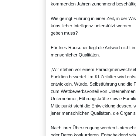
kommenden Jahren zunehmend beschäftig
Wie gelingt Führung in einer Zeit, in der
künstlicher Intelligenz unterstützt werden
geben muss?
Für Ines Rauscher liegt die Antwort nicht 
menschlicher Qualitäten.
„Wir stehen vor einem Paradigmenwechsel
Funktion bewertet. Im KI-Zeitalter wird en
entwickeln. Würde, Selbstführung und die
zum Wettbewerbsvorteil von Unternehmen.“
Unternehmer, Führungskräfte sowie Famil
Mittelpunkt steht die Entwicklung dessen,
jener menschlichen Qualitäten, die Organisa
Nach ihrer Überzeugung werden Unternehme
oder Daten konkurrieren. Entscheidend wird