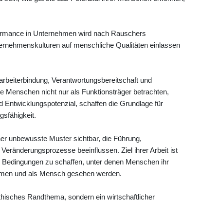
formance in Unternehmen wird nach Rauschers
ternehmenskulturen auf menschliche Qualitäten einlassen
tarbeiterbindung, Verantwortungsbereitschaft und
 Menschen nicht nur als Funktionsträger betrachten,
d Entwicklungspotenzial, schaffen die Grundlage für
gsfähigkeit.
er unbewusste Muster sichtbar, die Führung,
ränderungsprozesse beeinflussen. Ziel ihrer Arbeit ist
n Bedingungen zu schaffen, unter denen Menschen ihr
ehmen und als Mensch gesehen werden.
thisches Randthema, sondern ein wirtschaftlicher