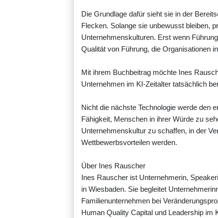
Die Grundlage dafür sieht sie in der Bereit
Flecken. Solange sie unbewusst bleiben, 
Unternehmenskulturen. Erst wenn Führungskr
Qualität von Führung, die Organisationen i
Mit ihrem Buchbeitrag möchte Ines Rausch
Unternehmen im KI-Zeitalter tatsächlich be
Nicht die nächste Technologie werde den 
Fähigkeit, Menschen in ihrer Würde zu sehe
Unternehmenskultur zu schaffen, in der Ve
Wettbewerbsvorteilen werden.
Über Ines Rauscher
Ines Rauscher ist Unternehmerin, Speakeri
in Wiesbaden. Sie begleitet Unternehmeri
Familienunternehmen bei Veränderungsproze
Human Quality Capital und Leadership im KI