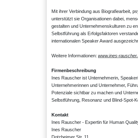
Mit ihrer Verbindung aus Biografiearbeit,
unterstützt sie Organisationen dabei, men
gestalten und Unternehmenskulturen zu en
Selbstführung als Erfolgsfaktoren verstan
internationalen Speaker Award ausgezeichn
Weitere Informationen:
www.ines-rauscher
Firmenbeschreibung
Ines Rauscher ist Unternehmerin, Speakerin
Unternehmerinnen und Unternehmer, Führu
Potenziale sichtbar zu machen und Untern
Selbstführung, Resonanz und Blind-Spot-K
Kontakt
Ines Rauscher - Expertin für Human Quality
Ines Rauscher
Dotzheimer Str. 11