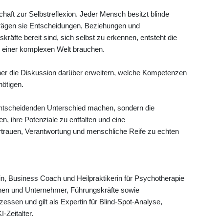
schaft zur Selbstreflexion. Jeder Mensch besitzt blinde
prägen sie Entscheidungen, Beziehungen und
äfte bereit sind, sich selbst zu erkennen, entsteht die
n einer komplexen Welt brauchen.
er die Diskussion darüber erweitern, welche Kompetenzen
nötigen.
entscheidenden Unterschied machen, sondern die
n, ihre Potenziale zu entfalten und eine
rtrauen, Verantwortung und menschliche Reife zu echten
n, Business Coach und Heilpraktikerin für Psychotherapie
nnen und Unternehmer, Führungskräfte sowie
ssen und gilt als Expertin für Blind-Spot-Analyse,
-Zeitalter.