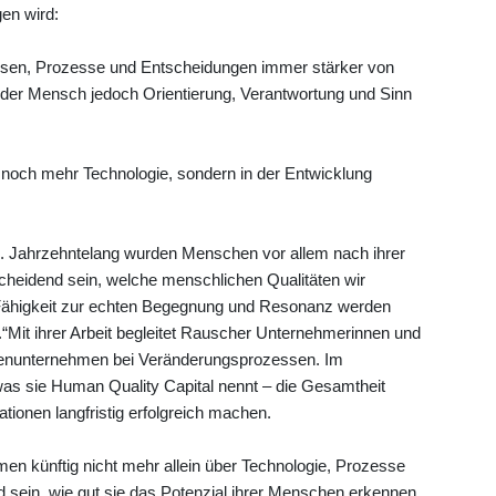
en wird:
 Wissen, Prozesse und Entscheidungen immer stärker von
 – der Mensch jedoch Orientierung, Verantwortung und Sinn
in noch mehr Technologie, sondern in der Entwicklung
. Jahrzehntelang wurden Menschen vor allem nach ihrer
tscheidend sein, welche menschlichen Qualitäten wir
 Fähigkeit zur echten Begegnung und Resonanz werden
Mit ihrer Arbeit begleitet Rauscher Unternehmerinnen und
ienunternehmen bei Veränderungsprozessen. Im
 was sie Human Quality Capital nennt – die Gesamtheit
tionen langfristig erfolgreich machen.
n künftig nicht mehr allein über Technologie, Prozesse
 sein, wie gut sie das Potenzial ihrer Menschen erkennen,