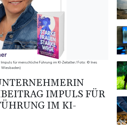
mpuls für menschliche Führung im KI-Zeitalter / Foto: © Ines
 - Wiesbaden)
UNTERNEHMERIN
HBEITRAG IMPULS FÜR
ÜHRUNG IM KI-