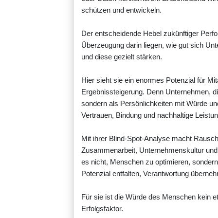
schützen und entwickeln.
Der entscheidende Hebel zukünftiger Per
Überzeugung darin liegen, wie gut sich Un
und diese gezielt stärken.
Hier sieht sie ein enormes Potenzial für Mi
Ergebnissteigerung. Denn Unternehmen, die
sondern als Persönlichkeiten mit Würde un
Vertrauen, Bindung und nachhaltige Leistun
Mit ihrer Blind-Spot-Analyse macht Rausch
Zusammenarbeit, Unternehmenskultur und Ve
es nicht, Menschen zu optimieren, sonder
Potenzial entfalten, Verantwortung übern
Für sie ist die Würde des Menschen kein e
Erfolgsfaktor.