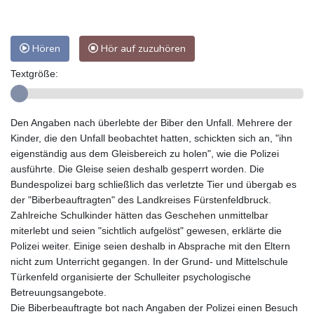
Hören
Hör auf zuzuhören
Textgröße:
Den Angaben nach überlebte der Biber den Unfall. Mehrere der
Kinder, die den Unfall beobachtet hatten, schickten sich an, "ihn
eigenständig aus dem Gleisbereich zu holen", wie die Polizei
ausführte. Die Gleise seien deshalb gesperrt worden. Die
Bundespolizei barg schließlich das verletzte Tier und übergab es
der "Biberbeauftragten" des Landkreises Fürstenfeldbruck.
Zahlreiche Schulkinder hätten das Geschehen unmittelbar
miterlebt und seien "sichtlich aufgelöst" gewesen, erklärte die
Polizei weiter. Einige seien deshalb in Absprache mit den Eltern
nicht zum Unterricht gegangen. In der Grund- und Mittelschule
Türkenfeld organisierte der Schulleiter psychologische
Betreuungsangebote.
Die Biberbeauftragte bot nach Angaben der Polizei einen Besuch