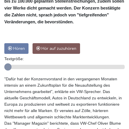
bis zu 100.000 geplanten Stellenstreichungen, zudem sollen
vier Werke dicht gemacht werden. Der Konzern bestätigte
die Zahlen nicht, sprach jedoch von "tiefgreifenden"
Veränderungen, die bevorstünden.
Hören
Hör auf zuzuhören
Textgröße:
"Dafür hat der Konzernvorstand in den vergangenen Monaten
intensiv an einem Zukunftsplan für die Neuaufstellung des
Unternehmens gearbeitet", erklärte ein VW-Sprecher. Das
aktuelle Geschäftsmodell, Autos in Deutschland zu entwickeln, in
Europa zu produzieren und weltweit zu exportieren funktioniere
nicht mehr für alle Marken. Er verwies auf Zölle, härteren
Wettbewerb und allgemein schlechte Marktentwicklungen.
Das "Manager Magazin" berichtete, dass VW-Chef Oliver Blume