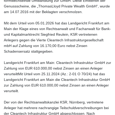
formwechselnde Umwandlung zur GmbH. Diese Emittentin der
Genussscheine, die „ThomasLloyd Private Wealth GmbH“, wurde
am 14.07.2016 mit der Beklagten verschmolzen.
Mit dem Urteil vom 05.01.2026 hat das Landgericht Frankfurt am
Main der Klage eines von Rechtsanwalt und Fachanwalt für Bank-
und Kapitalmarktrecht Siegfried Reulein, KSR vertretenen
Anlegers gegen die Vierte Cleantech Infrastrukturgesellschaft
mbH auf Zahlung von 16.170,00 Euro nebst Zinsen
Schadensersatz stattgegeben.
Landgericht Frankfurt am Main: Cleantech Infrastruktur GmbH zur
Zahlung von EUR 610.000,00 nebst Zinsen an einen Anleger
verurteiltMit Urteil vom 25.11.2024 (Az.: 2-01 O 70/24) hat das
Landgericht Frankfurt am Main die Cleantech Infrastruktur GmbH
zur Zahlung von EUR 610.000,00 nebst Zinsen an einen Anleger
verurteilt.
Der von der Rechtsanwaltskanzlei KSR, Nürnberg, vertretene
Anleger hat mehrere nachrangige Teilschuldverschreibungen bei
der Cleantech Infrastruktur GmbH abgeschlossen. Nach