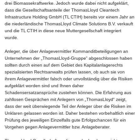
drei Biomassekraftwerke. Jedoch wurde dabei nicht aufgeklärt,
dass die Gesellschaftsanteile der ThomasLloyd Cleantech
Infrastructure Holding GmbH (TL CTIH) bereits vor einem Jahr an
die niederländische ThomasLloyd Climate Solutions B.V. verkauft
und die TL CTIH in diese neue Muttergesellschaft integriert
wurde.
Anleger, die über Anlagevermittler Kommanditbeteiligungen an
Unternehmen der „ThomasLloyd-Gruppe“ abgeschlossen haben
sollten durch einen auf dem Gebiet des Kapitalanlagerechts
spezialisierten Rechtsanwalts prüfen lassen, ob auch sie von
ihrem Anlagevermittler falsch oder unvollständig über die Risiken
aufgeklärt worden sind und Ihnen daher
Schadensersatzansprüche zustehen können. Die Erfahrung aus
zahllosen Gesprächen mit Anlegern von „ThomasLloyd“ zeigt,
dass der weit überwiegende Teil der Anleger über die Risiken im
Unklaren gelassen worden ist. Daher bestehen vorbehaltlich einer
Prüfung des jeweiligen Einzelfalls gute Erfolgschancen für ein
Vorgehen gegen Anlagevermittler bzw. Anlageberater.