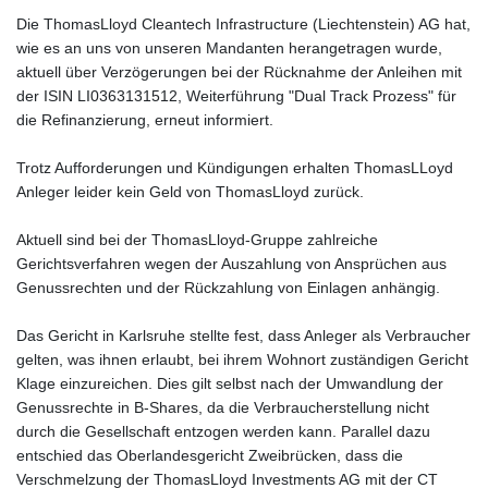
Die ThomasLloyd Cleantech Infrastructure (Liechtenstein) AG hat,
wie es an uns von unseren Mandanten herangetragen wurde,
aktuell über Verzögerungen bei der Rücknahme der Anleihen mit
der ISIN LI0363131512, Weiterführung "Dual Track Prozess" für
die Refinanzierung, erneut informiert.
Trotz Aufforderungen und Kündigungen erhalten ThomasLLoyd
Anleger leider kein Geld von ThomasLloyd zurück.
Aktuell sind bei der ThomasLloyd-Gruppe zahlreiche
Gerichtsverfahren wegen der Auszahlung von Ansprüchen aus
Genussrechten und der Rückzahlung von Einlagen anhängig.
Das Gericht in Karlsruhe stellte fest, dass Anleger als Verbraucher
gelten, was ihnen erlaubt, bei ihrem Wohnort zuständigen Gericht
Klage einzureichen. Dies gilt selbst nach der Umwandlung der
Genussrechte in B-Shares, da die Verbraucherstellung nicht
durch die Gesellschaft entzogen werden kann. Parallel dazu
entschied das Oberlandesgericht Zweibrücken, dass die
Verschmelzung der ThomasLloyd Investments AG mit der CT