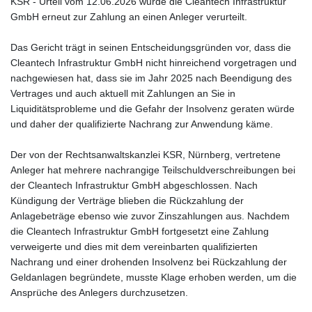
KSR - Urteil vom 12.06.2026 wurde die Cleantech Infrastruktur
GmbH erneut zur Zahlung an einen Anleger verurteilt.
Das Gericht trägt in seinen Entscheidungsgründen vor, dass die
Cleantech Infrastruktur GmbH nicht hinreichend vorgetragen und
nachgewiesen hat, dass sie im Jahr 2025 nach Beendigung des
Vertrages und auch aktuell mit Zahlungen an Sie in
Liquiditätsprobleme und die Gefahr der Insolvenz geraten würde
und daher der qualifizierte Nachrang zur Anwendung käme.
Der von der Rechtsanwaltskanzlei KSR, Nürnberg, vertretene
Anleger hat mehrere nachrangige Teilschuldverschreibungen bei
der Cleantech Infrastruktur GmbH abgeschlossen. Nach
Kündigung der Verträge blieben die Rückzahlung der
Anlagebeträge ebenso wie zuvor Zinszahlungen aus. Nachdem
die Cleantech Infrastruktur GmbH fortgesetzt eine Zahlung
verweigerte und dies mit dem vereinbarten qualifizierten
Nachrang und einer drohenden Insolvenz bei Rückzahlung der
Geldanlagen begründete, musste Klage erhoben werden, um die
Ansprüche des Anlegers durchzusetzen.