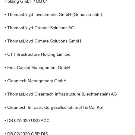
Holding GmbH / DB 04
• ThomasLloyd Investments GmbH (Genussrechte)
• ThomasLloyd Climate Solutions AG
• ThomasLloyd Climate Solutions GmbH
• CT Infrastructure Holding Limited
• First Capital Management GmbH
• Cleantech Management GmbH
• ThomasLloyd Cleantech Infrastructure (Liechtenstein) AG
• Cleantech Infrastrukturgesellschaft mbH & Co. KG
• DB 02/2020 USD ACC
• DB 02/2020 GBP DIS