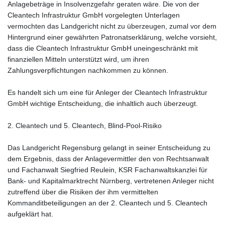
Anlagebeträge in Insolvenzgefahr geraten wäre. Die von der
Cleantech Infrastruktur GmbH vorgelegten Unterlagen
vermochten das Landgericht nicht zu überzeugen, zumal vor dem
Hintergrund einer gewährten Patronatserklärung, welche vorsieht,
dass die Cleantech Infrastruktur GmbH uneingeschränkt mit
finanziellen Mitteln unterstützt wird, um ihren
Zahlungsverpflichtungen nachkommen zu können.
Es handelt sich um eine für Anleger der Cleantech Infrastruktur
GmbH wichtige Entscheidung, die inhaltlich auch überzeugt.
2. Cleantech und 5. Cleantech, Blind-Pool-Risiko
Das Landgericht Regensburg gelangt in seiner Entscheidung zu
dem Ergebnis, dass der Anlagevermittler den von Rechtsanwalt
und Fachanwalt Siegfried Reulein, KSR Fachanwaltskanzlei für
Bank- und Kapitalmarktrecht Nürnberg, vertretenen Anleger nicht
zutreffend über die Risiken der ihm vermittelten
Kommanditbeteiligungen an der 2. Cleantech und 5. Cleantech
aufgeklärt hat.