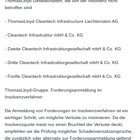
ThomasLloyd Gesellschaften, die von der Insolvenz nicht
betroffen sind
- ThomasLloyd Cleantech Infrastructure Liechtenstein AG
- Cleantech Infrastruktur mbH & Co. KG
- Zweite Cleantech Infrastrukturgesellschaft mbH & Co. KG
- Dritte Cleantech Infrastrukturgesellschaft mbH & Co. KG
- Fünfte Cleantech Infrastrukturgesellschaft mbH & Co. KG
ThomasLloyd-Gruppe: Forderungsanmeldung im
Insolvenzverfahren
Die Anmeldung von Forderungen im Insolvenzverfahren ist ein
wichtiger Schritt, um mögliche Verluste zu minimieren. Da die
Insolvenzquote meist nur einen Bruchteil der Verluste deckt,
empfehlen wir die Prüfung möglicher Schadensersatzansprüche,
die zusätzlich oder alternativ zur Forderungsanmeldung geltend