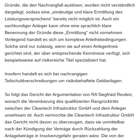
Gründe, die den Nachrangfall auslösen, wurden nicht verständlich
dargelegt, sodass eine „eindeutige und klare Ermittlung des
Leistungsversprechens“ bereits nicht möglich ist. Auch ein
sachkundiger Anleger kann ohne eine sprachlich klare
Benennung der Gründe diese „Ermittlung“ nicht vornehmen.
Vorliegend handelt es sich um komplexe Anleihebedingungen.
Solche sind nur zulässig, wenn sie auf einen Anlegerkreis
gerichtet sind, der über entsprechende Kenntnisse verfügt, sich
beispielsweise auf risikoreiche Titel spezialisiert hat.
Insofern handelt es sich bei nachrangigen
Teilschuldverschreibungen um risikobehaftete Geldanlagen.
So folgt das Gericht der Argumentation von RA Siegfried Reulein,
wonach die Vereinbarung des qualifizierten Rangrücktritts
zwischen der Cleantech Infrastruktur GmbH und dem Anleger
unwirksam ist. Auch vermochte die Cleantech Infrastruktur GmbH
das Gericht nicht davon zu überzeugen, dass sie unmittelbar
nach der Kündigung der Verträge durch Rückzahlung der
Anlagebeträge in Insolvenzgefahr geraten wäre. Die von der