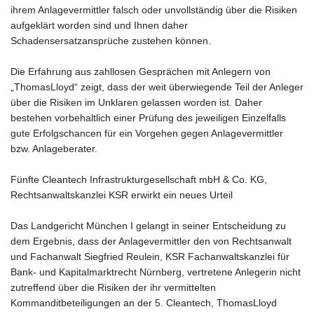
ihrem Anlagevermittler falsch oder unvollständig über die Risiken
aufgeklärt worden sind und Ihnen daher
Schadensersatzansprüche zustehen können.
Die Erfahrung aus zahllosen Gesprächen mit Anlegern von
„ThomasLloyd“ zeigt, dass der weit überwiegende Teil der Anleger
über die Risiken im Unklaren gelassen worden ist. Daher
bestehen vorbehaltlich einer Prüfung des jeweiligen Einzelfalls
gute Erfolgschancen für ein Vorgehen gegen Anlagevermittler
bzw. Anlageberater.
Fünfte Cleantech Infrastrukturgesellschaft mbH & Co. KG,
Rechtsanwaltskanzlei KSR erwirkt ein neues Urteil
Das Landgericht München I gelangt in seiner Entscheidung zu
dem Ergebnis, dass der Anlagevermittler den von Rechtsanwalt
und Fachanwalt Siegfried Reulein, KSR Fachanwaltskanzlei für
Bank- und Kapitalmarktrecht Nürnberg, vertretene Anlegerin nicht
zutreffend über die Risiken der ihr vermittelten
Kommanditbeteiligungen an der 5. Cleantech, ThomasLloyd