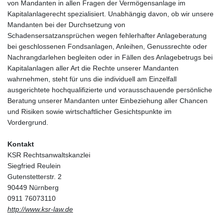
von Mandanten in allen Fragen der Vermögensanlage im
Kapitalanlagerecht spezialisiert. Unabhängig davon, ob wir unsere
Mandanten bei der Durchsetzung von
Schadensersatzansprüchen wegen fehlerhafter Anlageberatung
bei geschlossenen Fondsanlagen, Anleihen, Genussrechte oder
Nachrangdarlehen begleiten oder in Fällen des Anlagebetrugs bei
Kapitalanlagen aller Art die Rechte unserer Mandanten
wahrnehmen, steht für uns die individuell am Einzelfall
ausgerichtete hochqualifizierte und vorausschauende persönliche
Beratung unserer Mandanten unter Einbeziehung aller Chancen
und Risiken sowie wirtschaftlicher Gesichtspunkte im
Vordergrund.
Kontakt
KSR Rechtsanwaltskanzlei
Siegfried Reulein
Gutenstetterstr. 2
90449 Nürnberg
0911 76073110
http://www.ksr-law.de