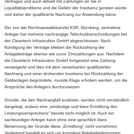
Vertrages und auch aktuell mit Zahlungen an Sie in
Liquiditätsprobleme und die Gefahr der Insolvenz geraten würde
und daher der qualifizierte Nachrang zur Anwendung käme.
Der von der Rechtsanwaltskanzlei KSR, Nürnberg, vertretene
Anleger hat mehrere nachrangige Teilschuldverschreibungen bei
der Cleantech Infrastruktur GmbH abgeschlossen. Nach
Kündigung der Verträge blieben die Rückzahlung der
Anlagebeträge ebenso wie zuvor Zinszahlungen aus. Nachdem
die Cleantech Infrastruktur GmbH fortgesetzt eine Zahlung
verweigerte und dies mit dem vereinbarten qualifizierten
Nachrang und einer drohenden Insolvenz bei Rückzahlung der
Geldanlagen begründete, musste Klage erhoben werden, um die
Ansprüche des Anlegers durchzusetzen.
Gründe, die den Nachrangfall auslösen, wurden nicht verständlich
dargelegt, sodass eine „eindeutige und klare Ermittlung des
Leistungsversprechens“ bereits nicht möglich ist. Auch ein
sachkundiger Anleger kann ohne eine sprachlich klare
Benennung der Gründe diese „Ermittlung“ nicht vornehmen.
Vorliegend handelt es sich um komplexe Anleihebedingungen.