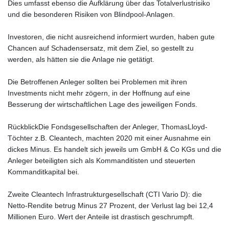
Dies umfasst ebenso die Aufklärung über das Totalverlustrisiko
und die besonderen Risiken von Blindpool-Anlagen.
Investoren, die nicht ausreichend informiert wurden, haben gute
Chancen auf Schadensersatz, mit dem Ziel, so gestellt zu
werden, als hätten sie die Anlage nie getätigt.
Die Betroffenen Anleger sollten bei Problemen mit ihren
Investments nicht mehr zögern, in der Hoffnung auf eine
Besserung der wirtschaftlichen Lage des jeweiligen Fonds.
RückblickDie Fonds­gesell­schaften der Anleger, ThomasLloyd-
Töchter z.B. Cleantech, machten 2020 mit einer Ausnahme ein
dickes Minus. Es handelt sich jeweils um GmbH & Co KGs und die
Anleger beteiligten sich als Kommanditisten und steuerten
Kommandit­kapital bei.
Zweite Cleantech Infrastrukturgesell­schaft (CTI Vario D): die
Netto-Rendite betrug Minus 27 Prozent, der Verlust lag bei 12,4
Millionen Euro. Wert der Anteile ist drastisch geschrumpft.