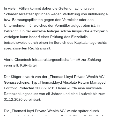
In vielen Fällen kommt daher die Geltendmachung von
Schadensersatzansprüchen wegen Verletzung von Aufklärungs-
bzw. Beratungspflichten gegen den Vermittler oder das
Unternehmen, für welches der Vermittler aufgetreten ist, in
Betracht. Ob der einzelne Anleger solche Ansprüche erfolgreich
verfolgen kann bedarf einer Prüfung des Einzelfalls,
beispielsweise durch einen im Bereich des Kapitalanlagerechts
spezialisierten Rechtsanwalt.
Vierte Cleantech Infrastrukturgesellschaft mbH zur Zahlung
verurteilt, KSR-Urteil
Der Kläger erwarb von der „Thomas Lloyd Private Wealth AG“
Genussscheine, Typ „ThomasLloyd Absolute Return Managed
Portfolio Protected 2008/2020“. Dabei wurde eine maximale
Ratenzahlungsdauer von elf Jahren und eine Laufzeit bis zum
31.12.2020 vereinbart.
Die „ThomasLloyd Private Wealth AG“ wurde später durch