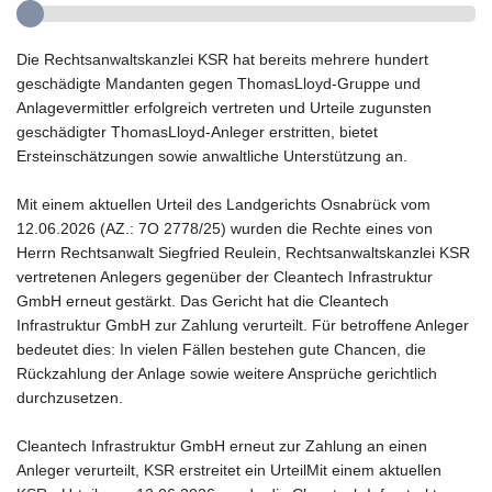
Die Rechtsanwaltskanzlei KSR hat bereits mehrere hundert
geschädigte Mandanten gegen ThomasLloyd-Gruppe und
Anlagevermittler erfolgreich vertreten und Urteile zugunsten
geschädigter ThomasLloyd-Anleger erstritten, bietet
Ersteinschätzungen sowie anwaltliche Unterstützung an.
Mit einem aktuellen Urteil des Landgerichts Osnabrück vom
12.06.2026 (AZ.: 7O 2778/25) wurden die Rechte eines von
Herrn Rechtsanwalt Siegfried Reulein, Rechtsanwaltskanzlei KSR
vertretenen Anlegers gegenüber der Cleantech Infrastruktur
GmbH erneut gestärkt. Das Gericht hat die Cleantech
Infrastruktur GmbH zur Zahlung verurteilt. Für betroffene Anleger
bedeutet dies: In vielen Fällen bestehen gute Chancen, die
Rückzahlung der Anlage sowie weitere Ansprüche gerichtlich
durchzusetzen.
Cleantech Infrastruktur GmbH erneut zur Zahlung an einen
Anleger verurteilt, KSR erstreitet ein UrteilMit einem aktuellen