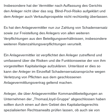
Insbesondere hat der Vermittler nach Auffassung des Gerichts
den Anleger nicht über das sog. Blind-Pool-Risiko aufgeklärt und
dem Anleger auch Verkaufsprospekte nicht rechtzeitig überlassen.
Es hat den Anlagevermittler nun zur Zahlung von Schadensersatz
sowie zur Freistellung des Anlegers von allen weiteren
Verpflichtungen aus den Beteiligungsverhältnissen, insbesondere
weiteren Ratenzahlungsverpflichtungen verurteilt.
Ein Anlagevermittler ist verpflichtet den Anleger zutreffend und
umfassend über die Risiken und die Funktionsweise der von ihm
vorgestellten Kapitalanlage aufzuklären. Unterlässt er dies so
kann der Anleger im Einzelfall Schadensersatzansprüche wegen
Verletzung von Pflichten aus dem geschlossenen
Anlagevermittlungsvertrag geltend machen.
Anleger, die über Anlagevermittler Kommanditbeteiligungen an
Unternehmen der „ThomasLloyd-Gruppe“ abgeschlossen haben
sollten durch einen auf dem Gebiet des Kapitalanlagerechts
spezialisierten Rechtsanwalts prüfen lassen, ob auch sie von