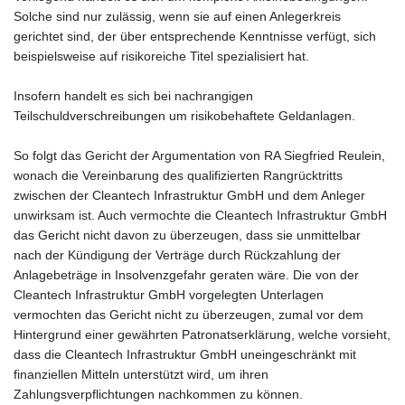
Solche sind nur zulässig, wenn sie auf einen Anlegerkreis
gerichtet sind, der über entsprechende Kenntnisse verfügt, sich
beispielsweise auf risikoreiche Titel spezialisiert hat.
Insofern handelt es sich bei nachrangigen
Teilschuldverschreibungen um risikobehaftete Geldanlagen.
So folgt das Gericht der Argumentation von RA Siegfried Reulein,
wonach die Vereinbarung des qualifizierten Rangrücktritts
zwischen der Cleantech Infrastruktur GmbH und dem Anleger
unwirksam ist. Auch vermochte die Cleantech Infrastruktur GmbH
das Gericht nicht davon zu überzeugen, dass sie unmittelbar
nach der Kündigung der Verträge durch Rückzahlung der
Anlagebeträge in Insolvenzgefahr geraten wäre. Die von der
Cleantech Infrastruktur GmbH vorgelegten Unterlagen
vermochten das Gericht nicht zu überzeugen, zumal vor dem
Hintergrund einer gewährten Patronatserklärung, welche vorsieht,
dass die Cleantech Infrastruktur GmbH uneingeschränkt mit
finanziellen Mitteln unterstützt wird, um ihren
Zahlungsverpflichtungen nachkommen zu können.