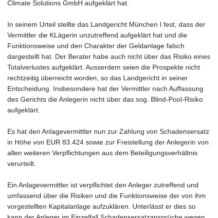
Climate Solutions GmbH aufgeklärt hat.
In seinem Urteil stellte das Landgericht München I fest, dass der
Vermittler die KLägerin unzutreffend aufgeklärt hat und die
Funktionsweise und den Charakter der Geldanlage falsch
dargestellt hat. Der Berater habe auch nicht über das Risiko eines
Totalverlustes aufgeklärt. Ausserdem seien die Prospekte nicht
rechtzeitig überreicht worden, so das Landgericht in seiner
Entscheidung. Insbesondere hat der Vermittler nach Auffassung
des Gerichts die Anlegerin nicht über das sog. Blind-Pool-Risiko
aufgeklärt.
Es hat den Anlagevermittler nun zur Zahlung von Schadensersatz
in Höhe von EUR 83.424 sowie zur Freistellung der Anlegerin von
allen weiteren Verpflichtungen aus dem Beteiligungsverhältnis
verurteilt.
Ein Anlagevermittler ist verpflichtet den Anleger zutreffend und
umfassend über die Risiken und die Funktionsweise der von ihm
vorgestellten Kapitalanlage aufzuklären. Unterlässt er dies so
kann der Anleger im Einzelfall Schadensersatzansprüche wegen