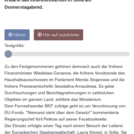
Donnerstagabend.
Hören
Hör auf zuzuhören
Textgröße:
Zu den Festgenommenen gehören demnach auch der frühere
Finanzminister Wladislaw Goranow, die frühere Vorsitzende des
Haushaltsausschusses im Parlament Menda Stojanowa und die
frühere Presseamtschefin Sewdalina Arnaudowa. Es gebe
Durchsuchungen und Beschlagnahmungen in zahlreichen
Objekten im ganzen Land, erklärte das Ministerium.
Dem Fernsehsender BNT zufolge geht es um Veruntreuung von
EU-Fonds. "Niemand steht über dem Gesetz!" kommentierte
Regierungschef Kiril Petkow auf seiner Facebookseite.
Der Einsatz erfolgte einen Tag nach einem Besuch der Leiterin
der Europäischen Staatsanwaltschaft, Laura Kövesi, in Sofia. Sie