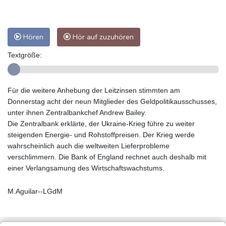
Hören
Hör auf zuzuhören
Textgröße:
Für die weitere Anhebung der Leitzinsen stimmten am
Donnerstag acht der neun Mitglieder des Geldpolitikausschusses,
unter ihnen Zentralbankchef Andrew Bailey.
Die Zentralbank erklärte, der Ukraine-Krieg führe zu weiter
steigenden Energie- und Rohstoffpreisen. Der Krieg werde
wahrscheinlich auch die weltweiten Lieferprobleme
verschlimmern. Die Bank of England rechnet auch deshalb mit
einer Verlangsamung des Wirtschaftswachstums.
M.Aguilar--LGdM