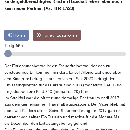
kindergeldberechtigtes Kind im Haushalt leben, aber noch
kein neuer Partner. (Az: III R 17/20)
Hören
Hör auf zuzuhören
Textgröße:
Der Entlastungsbetrag ist ein Steuerfreibetrag, der das zu
versteuernde Einkommen mindert. Er soll Alleinerziehende über
den Kinderfreibetrag hinaus entlasten. Seit 2020 beträgt der
Entlastungsbetrag für das erste Kind 4008 (monatlich 334) Euro,
für jedes weitere Kind 240 (monatlich 20) Euro.
Im Streitfall war die Mutter und damalige Ehefrau im April 2017
aus dem gemeinsamen Haushalt ausgezogen. Der Vater blieb mit
den zwei Kindern allein. Seine Steuererklärung für 2017 gab er
getrennt von seiner Ex-Frau ab und machte für die Monate Mai
bis Dezember den Entlastungsbetrag geltend.
Das Finanzamt erkannte dies nicht an. Das noch verheiratete