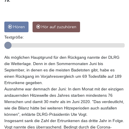
79.
Hören
Hör auf zuzuhören
Textgröße:
Als möglichen Hauptgrund für den Rückgang nannte der DLRG
die Wetterlage. Denn in den Sommermonaten Juni bis
September, in denen es die meisten Badetoten gibt, habe es
einen Rückgang im Vorjahresvergleich um 69 Todesfälle auf 189
Ertrunkene gegeben.
Ausnahme war demnach der Juni: In dem Monat mit der einzigen
andauernden Hitzewelle des Jahres starben mindestens 76
Menschen und damit 30 mehr als im Juni 2020. "Das verdeutlicht,
wie die Bilanz hätte bei weiteren Hitzeperioden auch ausfallen
können", erklärte DLRG-Präsidentin Ute Vogt.
Insgesamt sank die Zahl der Ertrunkenen das dritte Jahr in Folge.
Vogt nannte dies überraschend. Bedingt durch die Corona-