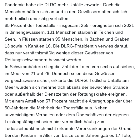
Pandemie habe die DLRG mehr Unfälle erwartet. Doch die
Menschen hätten sich an und in den Gewässern offensichtlich
mehrheitlich umsichtig verhalten.
85 Prozent der Todesfälle - insgesamt 255 - ereigneten sich 2021
in Binnengewässern. 131 Menschen starben in Teichen und
Seen, in Flüssen starben 95 Menschen, in Bächen und Gräben
13 sowie in Kanälen 16. Die DLRG-Präsidentin verwies darauf,
dass nur verhältnismäßig wenige dieser Gewässer von
Rettungsschwimmern bewacht werden.
In Schwimmbädern stieg die Zahl der Toten von sechs auf sieben,
im Meer von 21 auf 26. Dennoch seien diese Gewässer
vergleichsweise sicher, erklärte die DLRG. Tödliche Unfälle am
Meer würden sich mehrheitlich abseits der bewachten Strände
oder außerhalb der Dienstzeiten der Rettungskräfte ereignen.
Mit einem Anteil von 57 Prozent macht die Altersgruppe der über
50-Jährigen die Mehrheit der Todesfälle aus. Neben
unvorsichtigem Verhalten oder dem Überschätzen der eigenen
Leistungsfähigkeit seien hier vermutlich häufig zum
Todeszeitpunkt noch nicht erkannte Vorerkrankungen der Grund.
Bei den Kindern im Alter von bis zu zehn Jahren gab es 17 Tote,