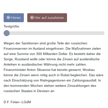
Hören
Hör auf zuzuhören
Textgröße:
Wegen der Sanktionen sind große Teile der russischen
Finanzreserven im Ausland eingefroren. Die Maßnahmen zielen
auf eine Summe von 300 Milliarden Dollar. Es besteht daher die
Sorge, Russland wolle oder könne die Zinsen auf ausländische
Anleihen in ausländischer Währung nicht mehr zahlen.
Finanzminister Anton Siluanow hat bereits gewarnt, Moskau
könne die Zinsen wenn nötig auch in Rubel begleichen. Das wäre
nach Einschätzung von Ratingagenturen ein Zahlungsausfall. In
den kommenden Wochen stehen weitere Zinszahlungen des
russischen Staates in Devisen an.
D.F. Felan--LGdM