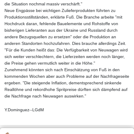
die Situation nochmal massiv verschärft."
Neue Engpässe bei wichtigen Zulieferprodukten führten zu
Produktionsstillständen, erklärte Fuß. Die Branche arbeite "mit
Hochdruck daran, fehlende Bauelemente und Rohstoffe von
bisherigen Lieferanten aus der Ukraine und Russland durch
andere Bezugsquellen zu ersetzen" oder die Produktion an
anderen Standorten hochzufahren. Dies brauche allerdings Zeit.
"Für die Kunden heißt das: Die Verfügbarkeit von Neuwagen wird
sich weiter verschlechtern, die Lieferzeiten werden noch länger,
die Preise gehen vermutlich weiter in die Höhe."
Zunehmend könnten sich nach Einschätzung von Fuß in den
kommenden Wochen aber auch Probleme auf der Nachfrageseite
ergeben. "Die steigende Inflation, dementsprechend sinkende
Reallöhne und rekordhohe Spritpreise dürften sich dämpfend auf
die Nachfrage nach Neuwagen auswirken."
Y.Dominguez--LGdM