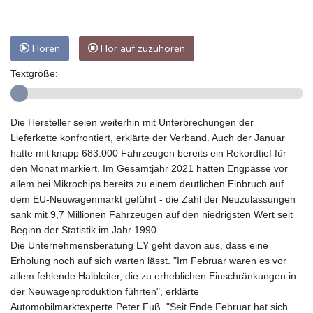
Hören
Hör auf zuzuhören
Textgröße:
Die Hersteller seien weiterhin mit Unterbrechungen der
Lieferkette konfrontiert, erklärte der Verband. Auch der Januar
hatte mit knapp 683.000 Fahrzeugen bereits ein Rekordtief für
den Monat markiert. Im Gesamtjahr 2021 hatten Engpässe vor
allem bei Mikrochips bereits zu einem deutlichen Einbruch auf
dem EU-Neuwagenmarkt geführt - die Zahl der Neuzulassungen
sank mit 9,7 Millionen Fahrzeugen auf den niedrigsten Wert seit
Beginn der Statistik im Jahr 1990.
Die Unternehmensberatung EY geht davon aus, dass eine
Erholung noch auf sich warten lässt. "Im Februar waren es vor
allem fehlende Halbleiter, die zu erheblichen Einschränkungen in
der Neuwagenproduktion führten", erklärte
Automobilmarktexperte Peter Fuß. "Seit Ende Februar hat sich