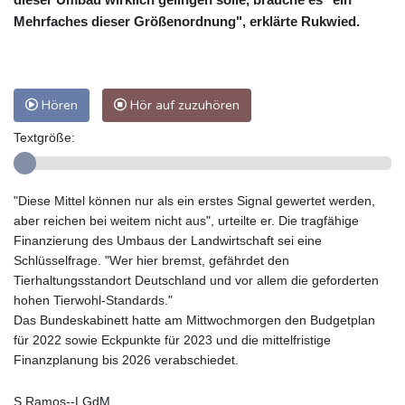
Mehrfaches dieser Größenordnung", erklärte Rukwied.
Hören
Hör auf zuzuhören
Textgröße:
"Diese Mittel können nur als ein erstes Signal gewertet werden,
aber reichen bei weitem nicht aus", urteilte er. Die tragfähige
Finanzierung des Umbaus der Landwirtschaft sei eine
Schlüsselfrage. "Wer hier bremst, gefährdet den
Tierhaltungsstandort Deutschland und vor allem die geforderten
hohen Tierwohl-Standards."
Das Bundeskabinett hatte am Mittwochmorgen den Budgetplan
für 2022 sowie Eckpunkte für 2023 und die mittelfristige
Finanzplanung bis 2026 verabschiedet.
S.Ramos--LGdM